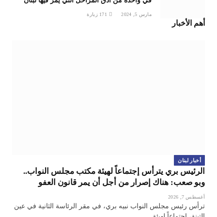
في واحدة من أدق المراحل التي يمر فيها لبنان
مارس 5, 2024
171
زيارة
أهم الأخبار
أخبار لبنان
الرئيس بري يترأس إجتماعاً لهيئة مكتب مجلس النواب..
وبو صعب: هناك إصرار من أجل أن يمر قانون العفو
أغسطس 7, 2026
ترأس رئيس مجلس النواب نبيه بري، في مقر الرئاسة الثانية في عين
التينة، إجتماعاً لهيئة…