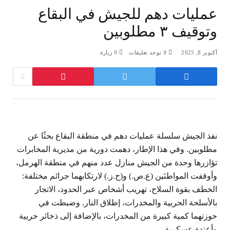
عمليات دهم للجيش في البقاع
وتوقيف ٣ مطلوبين
أكتوبر 8, 2025
لا توجد تعليقات
0
زيارة
نفذ الجيش سلسلة عمليات دهم في منطقة البقاع بحثًا عن
مطلوبين. وفي هذا الإطار، دهمت دورية من مديرية المخابرات
تؤازرها وحدة من الجيش منازل عدد منهم في منطقة الهرمل،
وأوقفت المواطنَين (ع.ص.) و(ح.ز.) لارتكابهما جرائم مختلفة:
الخطف بقوة السلاح، تهريب أشخاص عبر الحدود، الاتجار
بالأسلحة الحربية والمخدرات، إطلاق النار. وضبطت في
حوزتهما كمية كبيرة من المخدرات، بالإضافة إلى ذخائر حربية
وأعتدة عسكرية.