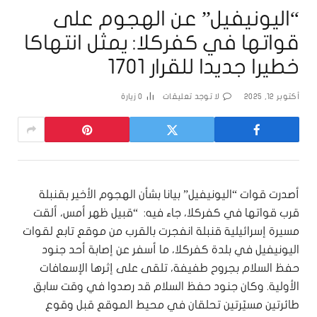
“اليونيفيل” عن الهجوم على
قواتها في كفركلا: يمثل انتهاكا
خطيرا جديدا للقرار 1701
أكتوبر 12, 2025
لا توجد تعليقات
0
زيارة
أصدرت قوات “اليونيفيل” بيانا بشأن الهجوم الأخير بقنبلة
قرب قواتها في كفركلا، جاء فيه: “قبيل ظهر أمس، ألقت
مسيرة إسرائيلية قنبلة انفجرت بالقرب من موقع تابع لقوات
اليونيفيل في بلدة كفركلا، ما أسفر عن إصابة أحد جنود
حفظ السلام بجروح طفيفة، تلقى على إثرها الإسعافات
الأولية. وكان جنود حفظ السلام قد رصدوا في وقت سابق
طائرتين مسيّرتين تحلقان في محيط الموقع قبل وقوع