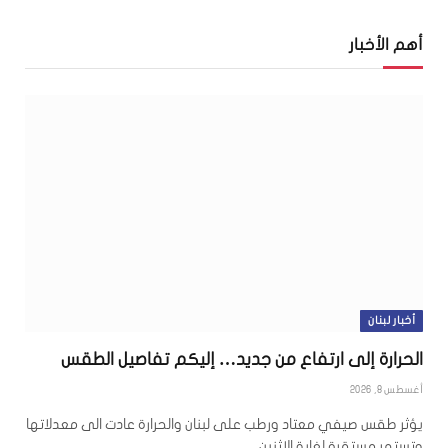
أهم الأخبار
أخبار لبنان
الحرارة إلى ارتفاع من جديد… إليكم تفاصيل الطقس
أغسطس 8, 2026
يؤثر طقس صيفي معتاد ورطب على لبنان والحرارة عادت الى معدلاتها
وتستمر مستقرة لغاية الاثنين،…