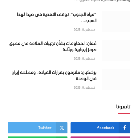
“مياه الجنوب”: توقف التغذية في صيدا لهذا
السبب…
أغسطس 8, 2026
عُمان: المفاوضات بشأن ترتيبات الملاحة في مضيق
هرمز إيجابية وبنّاءة
أغسطس 8, 2026
بزشكيان: ملتزمون بقرارات القيادة.. ومصلحة إيران
في الوحدة
أغسطس 8, 2026
تابعونا
Twitter
Facebook