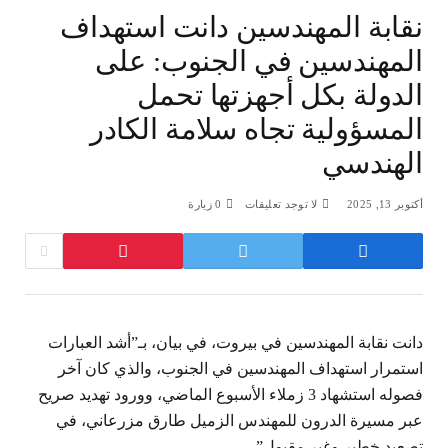
نقابة المهندسين دانت استهداف
المهندسين في الجنوب: على
الدولة بكل أجهزتها تحمل
المسؤولية تجاه سلامة الكادر
الهندسي
أكتوبر 13, 2025
لا توجد تعليقات
0
زيارة
دانت نقابة المهندسين في بيروت، في بيان، بـ”أشد العبارات
استمرار استهداف المهندسين في الجنوب، والذي كان آخر
فصوله استشهاد 3 زملاء الأسبوع الماضي، وورود تهديد صريح
عبر مسيرة الدرون للمهندس الزميل طارق مزرعاني، في
تصعيد خطير وغير مقبول”.