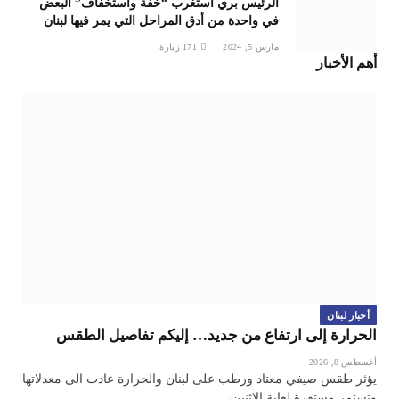
الرئيس بري استغرب “خفّة واستخفاف” البعض
في واحدة من أدق المراحل التي يمر فيها لبنان
مارس 5, 2024
171
زيارة
أهم الأخبار
أخبار لبنان
الحرارة إلى ارتفاع من جديد… إليكم تفاصيل الطقس
أغسطس 8, 2026
يؤثر طقس صيفي معتاد ورطب على لبنان والحرارة عادت الى معدلاتها
وتستمر مستقرة لغاية الاثنين،…