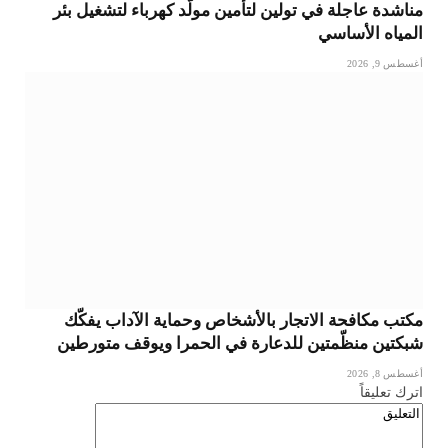
مناشدة عاجلة في تولين لتأمين مولّد كهرباء لتشغيل بئر
المياه الأساسي
أغسطس 9, 2026
مكتب مكافحة الاتجار بالأشخاص وحماية الآداب يفكّك
شبكتين منظّمتين للدعارة في الحمرا ويوقف متورطين
أغسطس 8, 2026
اترك تعليقاً