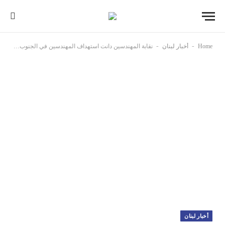
-
-
Home
أخبار لبنان
نقابة المهندسين دانت استهداف المهندسين في الجنوب: على الدولة بكل أجهزتها تحمل المسؤولية تجاه سلامة الكادر الهندسي
أخبار لبنان