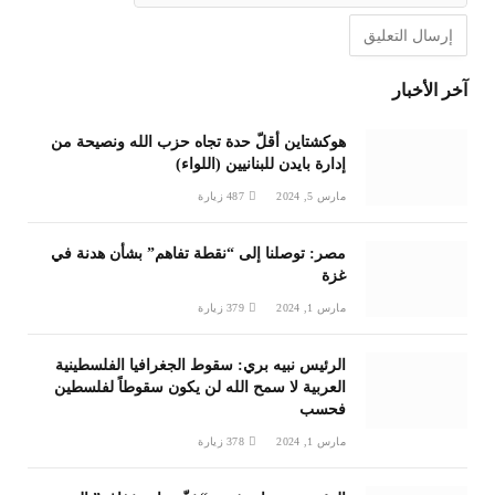
آخر الأخبار
هوكشتاين أقلّ حدة تجاه حزب الله ونصيحة من
إدارة بايدن للبنانيين (اللواء)
مارس 5, 2024
487
زيارة
مصر: توصلنا إلى “نقطة تفاهم” بشأن هدنة في
غزة
مارس 1, 2024
379
زيارة
الرئيس نبيه بري: سقوط الجغرافيا الفلسطينية
العربية لا سمح الله لن يكون سقوطاً لفلسطين
فحسب
مارس 1, 2024
378
زيارة