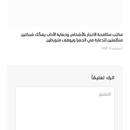
مكتب مكافحة الاتجار بالأشخاص وحماية الآداب يفكّك شبكتين
منظّمتين للدعارة في الحمرا ويوقف متورطين
أغسطس 8, 2026
اترك تعليقاً