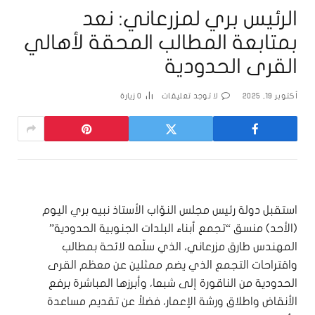
الرئيس بري لمزرعاني: نعد
بمتابعة المطالب المحقة لأهالي
القرى الحدودية
أكتوبر 19, 2025
لا توجد تعليقات
0
زيارة
استقبل دولة رئيس مجلس النوّاب الأستاذ نبيه بري اليوم
(الأحد) منسق “تجمع أبناء البلدات الجنوبية الحدودية”
المهندس طارق مزرعاني، الذي سلّمه لائحة بمطالب
واقتراحات التجمع الذي يضم ممثلين عن معظم القرى
الحدودية من الناقورة إلى شبعا، وأبرزها المباشرة برفع
الأنقاض واطلاق ورشة الإعمار، فضلاً عن تقديم مساعدة