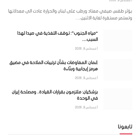
أغسطس 8, 2026
يؤثر طقس صيفي معتاد ورطب على لبنان والحرارة عادت الى معدلاتها
وتستمر مستقرة لغاية الاثنين،…
“مياه الجنوب”: توقف التغذية في صيدا لهذا
السبب…
أغسطس 8, 2026
عُمان: المفاوضات بشأن ترتيبات الملاحة في مضيق
هرمز إيجابية وبنّاءة
أغسطس 8, 2026
بزشكيان: ملتزمون بقرارات القيادة.. ومصلحة إيران
في الوحدة
أغسطس 8, 2026
تابعونا