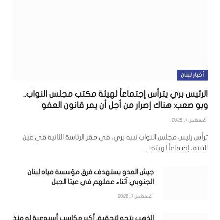
أخبار لبنان
الرئيس بري يترأس إجتماعاً لهيئة مكتب مجلس النواب..
وبو صعب: هناك إصرار من أجل أن يمر قانون العفو
أغسطس 7, 2026
ترأس رئيس مجلس النواب نبيه بري، في مقر الرئاسة الثانية في عين
التينة، إجتماعاً لهيئة…
جيش العدو يستهدف فرق مؤسسة مياه لبنان
الجنوبي أثناء عملهم في عيتا الجبل
أغسطس 7, 2026
الذهب يتجه لتحقيق أكبر مكاسب أسبوعية له منذ