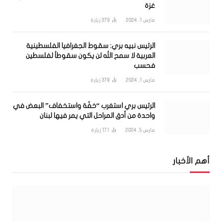
غزة
مارس 1, 2024
379
زيارة
الرئيس نبيه بري: سقوط الجغرافيا الفلسطينية
العربية لا سمح الله لن يكون سقوطاً لفلسطين
فحسب
مارس 1, 2024
378
زيارة
الرئيس بري استغرب “خفّة واستخفاف” البعض في
واحدة من أدق المراحل التي يمر فيها لبنان
مارس 5, 2024
171
زيارة
أهم الأخبار