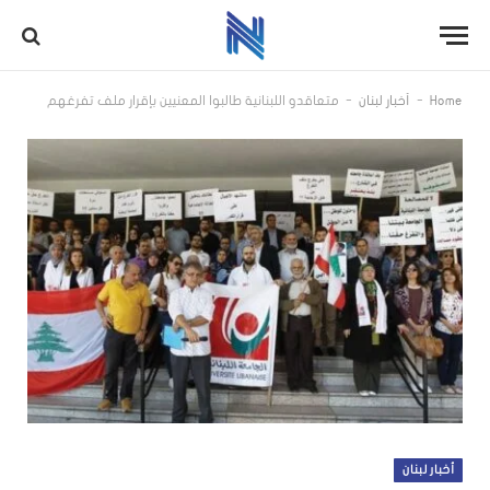
-
-
Home
أخبار لبنان
متعاقدو اللبنانية طالبوا المعنيين بإقرار ملف تفرغهم
أخبار لبنان