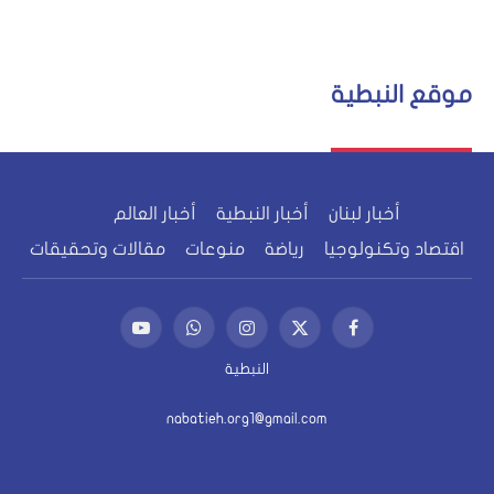
موقع النبطية
أخبار لبنان
أخبار النبطية
أخبار العالم
اقتصاد وتكنولوجيا
رياضة
منوعات
مقالات وتحقيقات
فيسبوك
X
الانستغرام
واتساب
يوتيوب
(Twitter)
النبطية
nabatieh.org1@gmail.com