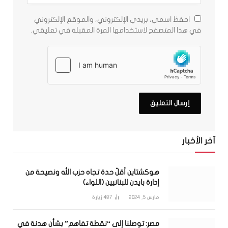
احفظ اسمي، بريدي الإلكتروني، والموقع الإلكتروني
في هذا المتصفح لاستخدامها المرة المقبلة في تعليقي.
آخر الأخبار
هوكشتاين أقلّ حدة تجاه حزب الله ونصيحة من
إدارة بايدن للبنانيين (اللواء)
مارس 5, 2024
487
زيارة
مصر: توصلنا إلى “نقطة تفاهم” بشأن هدنة في