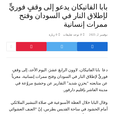
بابا الفاتيكان يدعو إلى وقفٍ فوريٍّ
لإطلاق النار في السودان وفتح
ممرات إنسانية
نوفمبر 2, 2025
لا توجد تعليقات
0
زيارة
دعا بابا الفاتيكان، لاوون الرابعَ عشرَ، اليوم الأحد، إلى وقفٍ
فوريٍّ لإطلاق النار في السودان وفتح ممرات إنسانية، معرباً
عن متابعته “بحزنٍ شديد” التقارير عن وحشيةٍ مروّعة في
مدينة الفاشر بإقليم دارفور.
وقال البابا خلال العظة الأسبوعية في صلاة التبشير الملائكي
أمام الحشود في ساحة القديس بطرس، إنّ “العنف العشوائي