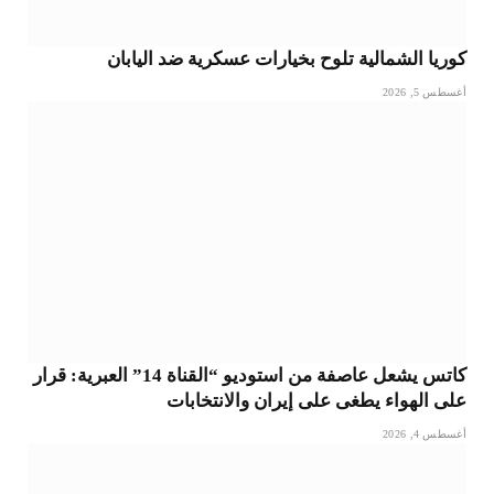
كوريا الشمالية تلوح بخيارات عسكرية ضد اليابان
أغسطس 5, 2026
كاتس يشعل عاصفة من استوديو “القناة 14” العبرية: قرار
على الهواء يطغى على إيران والانتخابات
أغسطس 4, 2026