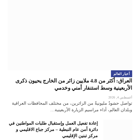
أخبار العالم
العراق: أكثر من 4.8 ملايين زائر من الخارج يحيون ذكرى
الأربعينية وسط استنفار أمني وخدمي
أغسطس 4, 2026
تواصل حشودٌ مليونيةٌ من الزائرين، من مختلف المحافظات العراقية
وبلدان العالم، أداء مراسيم الزيارة الأربعينية…
إعادة تفعيل العمل وإستقبال طلبات المواطنين في
دائرة أمن عام النبطية – مركز جباع الاقليمي و
مركز تبنين الإقليمي