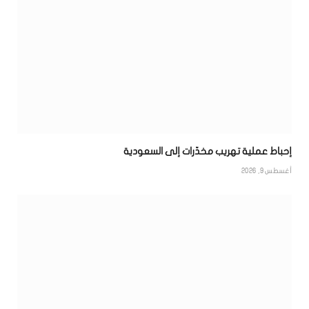
إحباط عملية تهريب مخدّرات إلى السعودية
أغسطس 9, 2026