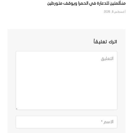
منظّمتين للدعارة في الحمرا ويوقف متورطين
أغسطس 8, 2026
اترك تعليقاً