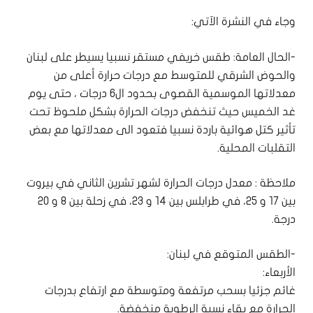
وجاء في النشرة الآتي:
-الحال العامة: طقس خريفي مستقر نسبيا يسيطر على لبنان
والحوض الشرقي للمتوسط مع درجات حرارة أعلى من
معدلاتها الموسمية القصوى بحدود ال6 درجات ، حتى يوم
غد الخميس حيث تنخفض درجات الحرارة بشكل ملحوظ تحت
تأثير كتل هوائية باردة نسبيا فتعود الى معدلاتها مع بعض
التقلبات المحلية.
ملاحظة : معدل درجات الحرارة لشهر تشرين الثاني في بيروت
بين 17 و 25، في طرابلس بين 14 و 23، في زحلة بين 8 و 20
درجة.
-الطقس المتوقع في لبنان:
الأربعاء:
غائم جزئيا بسحب مرتفعة ومتوسطة مع ارتفاع بدرجات
الحرارة مع بقاء نسبة الرطوبة منخفضة.