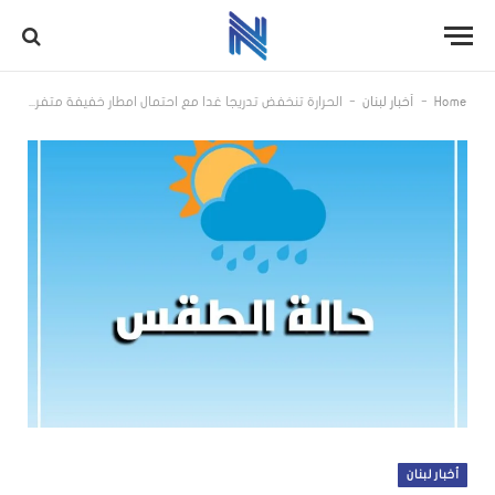
-
-
Home
أخبار لبنان
الحرارة تنخفض تدريجا غدا مع احتمال امطار خفيفة متفرقة وتشكل خلايا رعدية
أخبار لبنان