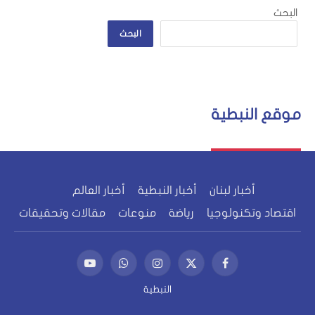
البحث
البحث
موقع النبطية
أخبار لبنان
أخبار النبطية
أخبار العالم
اقتصاد وتكنولوجيا
رياضة
منوعات
مقالات وتحقيقات
فيسبوك
X
الانستغرام
واتساب
يوتيوب
(Twitter)
النبطية