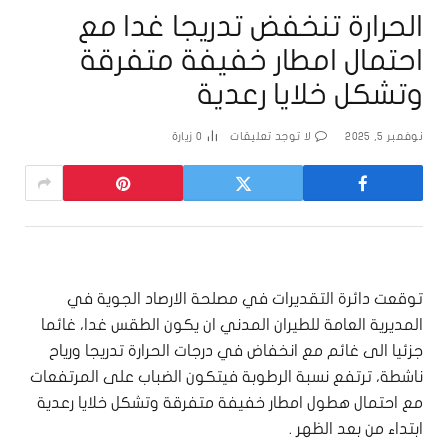
الحرارة تنخفض تدريجا غدا مع
احتمال امطار خفيفة متفرقة
وتشكل خلايا رعدية
نوفمبر 5, 2025
لا توجد تعليقات
0
زيارة
توقعت دائرة التقديرات في مصلحة الارصاد الجوية في
المديرية العامة للطيران المدني ان يكون الطقس غدا، غائما
جزئيا الى غائم مع انخفاض في درجات الحرارة تدريجا ورياح
ناشطة، ترتفع نسبة الرطوبة فيتكون الضباب على المرتفعات
مع احتمال هطول امطار خفيفة متفرقة وتشكل خلايا رعدية
ابتداء من بعد الظهر .