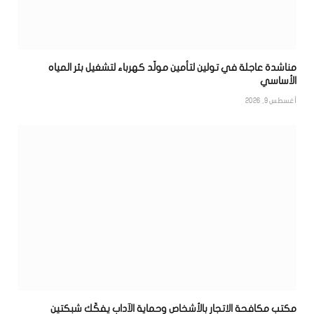
مناشدة عاجلة في تولين لتأمين مولّد كهرباء لتشغيل بئر المياه
الأساسي
أغسطس 9, 2026
مكتب مكافحة الاتجار بالأشخاص وحماية الآداب يفكّك شبكتين