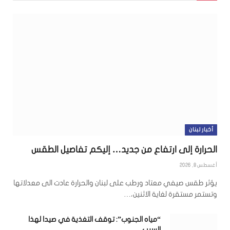
أخبار لبنان
الحرارة إلى ارتفاع من جديد… إليكم تفاصيل الطقس
أغسطس 8, 2026
يؤثر طقس صيفي معتاد ورطب على لبنان والحرارة عادت الى معدلاتها
وتستمر مستقرة لغاية الاثنين،…
“مياه الجنوب”: توقف التغذية في صيدا لهذا
السبب…