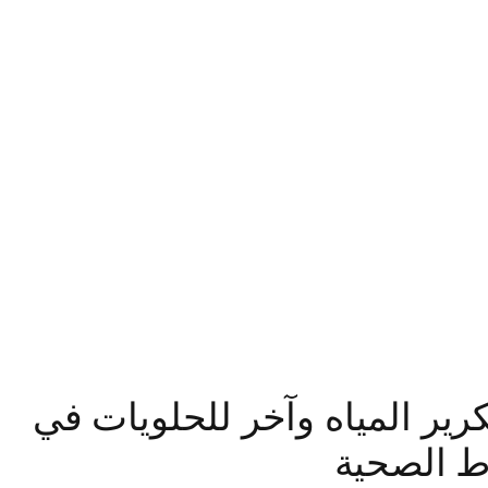
تكرير المياه وآخر للحلويات في
وط الصحية