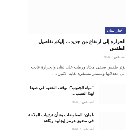
أخبار لبنان
الحرارة إلى ارتفاع من جديد… إليكم تفاصيل
الطقس
أغسطس 8, 2026
يؤثر طقس صيفي معتاد ورطب على لبنان والحرارة عادت
الى معدلاتها وتستمر مستقرة لغاية الاثنين،…
“مياه الجنوب”: توقف التغذية في صيدا
لهذا السبب…
أغسطس 8, 2026
عُمان: المفاوضات بشأن ترتيبات الملاحة
في مضيق هرمز إيجابية وبنّاءة
أغسطس 8, 2026