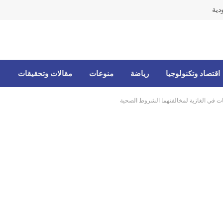
دية
اقتصاد وتكنولوجيا
رياضة
منوعات
مقالات وتحقيقات
لويات في الغازية لمخالفتهما الشروط الصحية