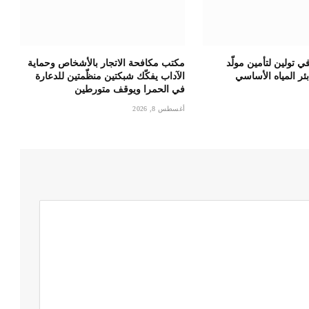
 تولين لتأمين مولّد
مكتب مكافحة الاتجار بالأشخاص وحماية
ئر المياه الأساسي
الآداب يفكّك شبكتين منظّمتين للدعارة
في الحمرا ويوقف متورطين
أغسطس 8, 2026