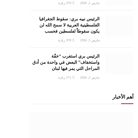
مارس 1, 2024
379
زيارة
الرئيس نبيه بري: سقوط الجغرافيا
الفلسطينية العربية لا سمح الله لن
يكون سقوطاً لفلسطين فحسب
مارس 1, 2024
378
زيارة
الرئيس بري استغرب “خفّة
واستخفاف” البعض في واحدة من أدق
المراحل التي يمر فيها لبنان
مارس 5, 2024
171
زيارة
أهم الأخبار