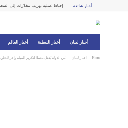
إحباط عملية تهريب مخدّرات إلى السعو
أخبار شائعة
أخبار لبنان
أخبار النبطية
أخبار العالم
-
-
Home
أخبار لبنان
‏أمن الدولة يُقفل معملاً لتكرير المياه وآخر للح