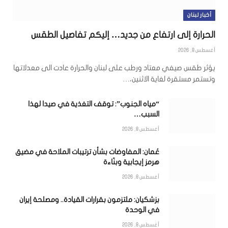
أخبار لبنان
الحرارة إلى ارتفاع من جديد… إليكم تفاصيل الطقس
أغسطس 8, 2026
يؤثر طقس صيفي معتاد ورطب على لبنان والحرارة عادت الى معدلاتها
وتستمر مستقرة لغاية الاثنين،…
“مياه الجنوب”: توقف التغذية في صيدا لهذا
السبب…
أغسطس 8, 2026
عُمان: المفاوضات بشأن ترتيبات الملاحة في مضيق
هرمز إيجابية وبنّاءة
أغسطس 8, 2026
بزشكيان: ملتزمون بقرارات القيادة.. ومصلحة إيران
في الوحدة
أغسطس 8, 2026