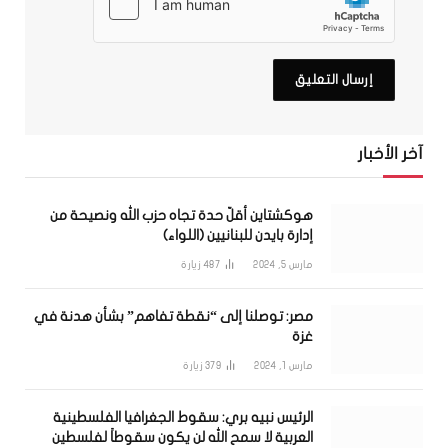
آخر الأخبار
هوكشتاين أقلّ حدة تجاه حزب الله ونصيحة من
إدارة بايدن للبنانيين (اللواء)
مارس 5, 2024
487
زيارة
مصر: توصلنا إلى “نقطة تفاهم” بشأن هدنة في
غزة
مارس 1, 2024
379
زيارة
الرئيس نبيه بري: سقوط الجغرافيا الفلسطينية
العربية لا سمح الله لن يكون سقوطاً لفلسطين