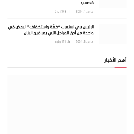
فحسب
مارس 1, 2024
378
زيارة
الرئيس بري استغرب “خفّة واستخفاف” البعض في
واحدة من أدق المراحل التي يمر فيها لبنان
مارس 5, 2024
171
زيارة
أهم الأخبار