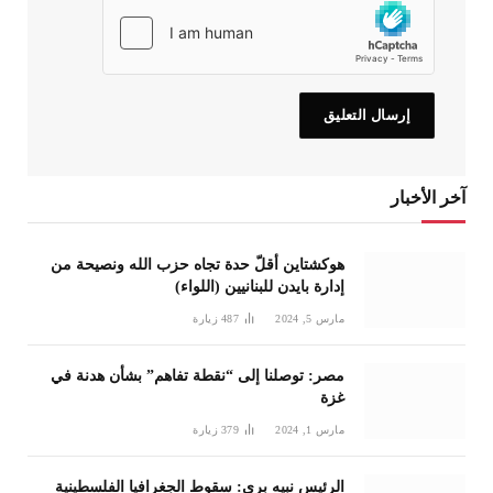
آخر الأخبار
هوكشتاين أقلّ حدة تجاه حزب الله ونصيحة من
إدارة بايدن للبنانيين (اللواء)
مارس 5, 2024
487
زيارة
مصر: توصلنا إلى “نقطة تفاهم” بشأن هدنة في
غزة
مارس 1, 2024
379
زيارة
الرئيس نبيه بري: سقوط الجغرافيا الفلسطينية