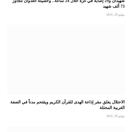
شهيدان و29 إصابة في غزة خلال 24 ساعة.. وحصيلة العدوان تتجاوز
73 ألف شهيد
يوليو 29, 2026
الاحتلال يغلق مقر إذاعة الهدى للقرآن الكريم ويقتحم مدناً في الضفة
الغربية المحتلة
يوليو 28, 2026