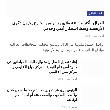
أخبار العالم
العراق: أكثر من 4.8 ملايين زائر من الخارج يحيون ذكرى
الأربعينية وسط استنفار أمني وخدمي
أغسطس 4, 2026
تواصل حشودٌ مليونيةٌ من الزائرين، من مختلف المحافظات العراقية
وبلدان العالم، أداء مراسيم الزيارة الأربعينية…
إعادة تفعيل العمل وإستقبال طلبات المواطنين في
دائرة أمن عام النبطية – مركز جباع الاقليمي و
مركز تبنين الإقليمي
أغسطس 4, 2026
الرئيس بري عن تفجيرات الشقيف: ما حصل مُدان
ولا يجب السكوت والصمت عنه أو الاستسلام
لوقائعه
يوليو 31, 2026