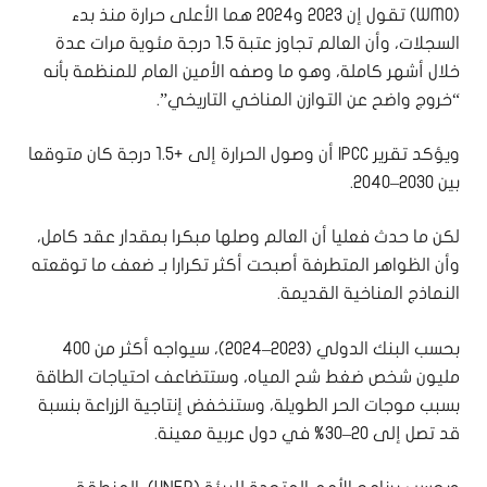
(WMO) تقول إن 2023 و2024 هما الأعلى حرارة منذ بدء
السجلات، وأن العالم تجاوز عتبة 1.5 درجة مئوية مرات عدة
خلال أشهر كاملة، وهو ما وصفه الأمين العام للمنظمة بأنه
“خروج واضح عن التوازن المناخي التاريخي”.
ويؤكد تقرير IPCC أن وصول الحرارة إلى +1.5 درجة كان متوقعا
بين 2030–2040.
لكن ما حدث فعليا أن العالم وصلها مبكرا بمقدار عقد كامل،
وأن الظواهر المتطرفة أصبحت أكثر تكرارا بـ ضعف ما توقعته
النماذج المناخية القديمة.
بحسب البنك الدولي (2023–2024)، سيواجه أكثر من 400
مليون شخص ضغط شح المياه، وستتضاعف احتياجات الطاقة
بسبب موجات الحر الطويلة، وستنخفض إنتاجية الزراعة بنسبة
قد تصل إلى 20–30% في دول عربية معينة.