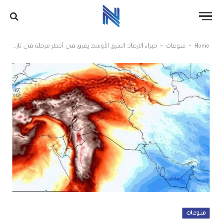
-
-
Home
منوعات
خبراء الارصاد: الشرق الأوسط يغرق في أخطر مرحلة في تاريخه الحديث وأمطار تكشف بداية عصر المناخ الوحشي والقوة الغاضبة
منوعات