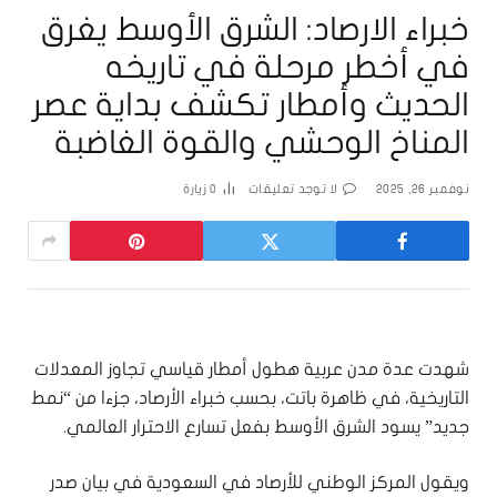
خبراء الارصاد: الشرق الأوسط يغرق
في أخطر مرحلة في تاريخه
الحديث وأمطار تكشف بداية عصر
المناخ الوحشي والقوة الغاضبة
نوفمبر 26, 2025
لا توجد تعليقات
0
زيارة
شهدت عدة مدن عربية هطول أمطار قياسي تجاوز المعدلات
التاريخية، في ظاهرة باتت، بحسب خبراء الأرصاد، جزءا من “نمط
جديد” يسود الشرق الأوسط بفعل تسارع الاحترار العالمي.
ويقول المركز الوطني للأرصاد في السعودية في بيان صدر