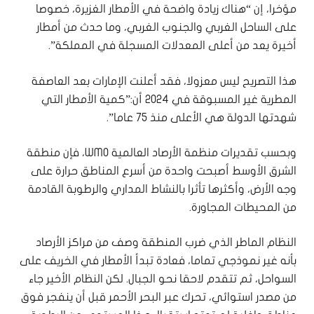
مؤخرا، إن “هناك زيادة واضحة في الأمطار الغزيرة، خصوصا
على الساحل الغربي والجنوب الغربي، وما حدث من أمطار
أخيرة يعد من أعلى المعدلات المسجلة في المملكة”.
هذا التصريح ليس معزولا، فقد أعلنت الإمارات بعد العاصفة
المطرية غير المسبوقة في 2024 أن:”كمية الأمطار التي
شهدتها الدولة هي الأعلى منذ 75 عاما”.
وبحسب تقديرات منظمة الأرصاد العالمية WMO، فإن منطقة
الشرق الأوسط أصبحت واحدة من أسرع المناطق حرارة على
وجه الأرض، وأكثرها تأثرا بالنشاط المداري والرطوبة القادمة
من المحيطات المجاورة.
النظام الماطر الذي ضرب المنطقة وصف من مراكز الأرصاد
بأنه غير نموذجي تماما، فعادة تبدأ الأمطار في الخريف على
السواحل، ثم تتقدم لاحقا نحو الجبال. لكن النظام الأخير جاء
من مصدر استوائي، تحرك عبر البحر الأحمر قبل أن ينفجر فوق