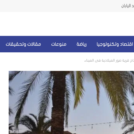
اليابان
اقتصاد وتكنولوجيا
رياضة
منوعات
مقالات وتحقيقات
 قرية صور الميلادية في الميناء