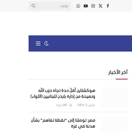
X
فيسبوك
الانستغرام
يوتيوب
واتساب
(Twitter)
آخر الأخبار
هوكشتاين أقلّ حدة تجاه حزب الله
ونصيحة من إدارة بايدن للبنانيين (اللواء)
مارس 5, 2024
487
زيارة
مصر: توصلنا إلى “نقطة تفاهم” بشأن
هدنة في غزة