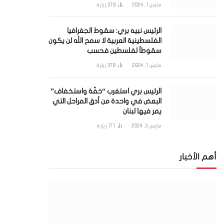
مارس 1, 2024
379
زيارة
الرئيس نبيه بري: سقوط الجغرافيا
الفلسطينية العربية لا سمح الله لن يكون
سقوطاً لفلسطين فحسب
مارس 1, 2024
378
زيارة
الرئيس بري استغرب “خفّة واستخفاف”
البعض في واحدة من أدق المراحل التي
يمر فيها لبنان
مارس 5, 2024
171
زيارة
أهم الأخبار