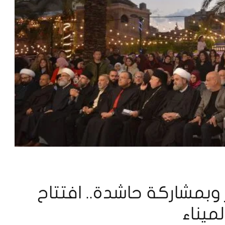
وبمشاركة حاشدة.. افتتاح
ميناء