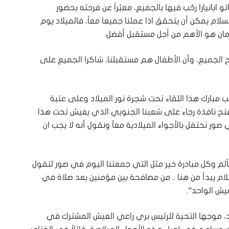
 ابانيارا رحّب فيها بالجميع، معبّراً عن فرحته بحضور
السلام يمكن أن يتحقق اذا عملنا جميعا معاً، فالميلاد يوم
لامان هو الأهم من أجل مستقبل أفضل.
اح الجميع، وأن الأطفال هم مستقبلنا، شاكرا الجميع على
لب مبارك هذا اللقاء تحت شجرة نور الميلاد وعلى عتبة
نفتح نافذة رجاء على شعبنا الجنوبي الذي يعيش تحت هذا
ور نحتفل بالأجواء الميلادية معاً ونقول أنه لا يجب ان
متألم وكل مبادرة خير مثل التي جمعتنا اليوم في صور لتقول
ام يبدأ من هنا .. من مصافحة بين مؤمنين بعد صلاة في
يش الواحد”.
، موجها التحية للرئيس بري راعي العيش المشترك في