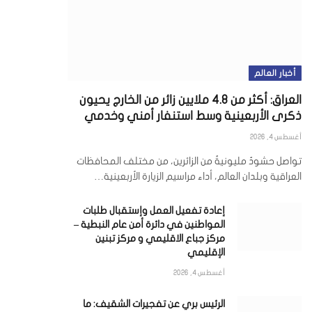
أخبار العالم
العراق: أكثر من 4.8 ملايين زائر من الخارج يحيون
ذكرى الأربعينية وسط استنفار أمني وخدمي
أغسطس 4, 2026
تواصل حشودٌ مليونيةٌ من الزائرين، من مختلف المحافظات
العراقية وبلدان العالم، أداء مراسيم الزيارة الأربعينية…
إعادة تفعيل العمل وإستقبال طلبات
المواطنين في دائرة أمن عام النبطية –
مركز جباع الاقليمي و مركز تبنين
الإقليمي
أغسطس 4, 2026
الرئيس بري عن تفجيرات الشقيف: ما