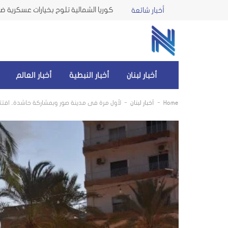
كوريا الشمالية تلوح بخيارات عسكرية ضد 
أخبار شائعة
أخبار لبنان
أخبار النبطية
أخبار العالم
-
-
Home
أخبار لبنان
لأول مرة في مدينة صور وبمشاركة حاشدة.. افتتاح