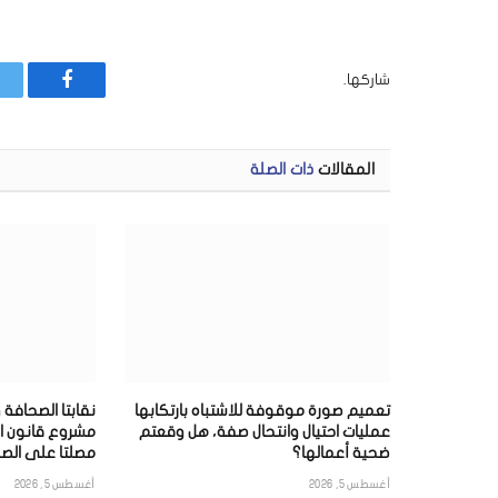
شاركها.
فيسبوك
المقالات
ذات الصلة
تعميم صورة موقوفة للاشتباه بارتكابها
نقابتا الصحافة 
عمليات احتيال وانتحال صفة، هل وقعتم
مشروع قانون ا
ضحية أعمالها؟
مصلتا على الصح
أغسطس 5, 2026
أغسطس 5, 2026