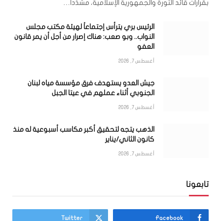
بقرارات قائد الثورة والجمهورية الإسلامية، مشدّداً…
الرئيس بري يترأس إجتماعاً لهيئة مكتب مجلس
النواب.. وبو صعب: هناك إصرار من أجل أن يمر قانون
العفو
أغسطس 7, 2026
جيش العدو يستهدف فرق مؤسسة مياه لبنان
الجنوبي أثناء عملهم في عيتا الجبل
أغسطس 7, 2026
الذهب يتجه لتحقيق أكبر مكاسب أسبوعية له منذ
كانون الثاني/يناير
أغسطس 7, 2026
تابعونا
Twitter
Facebook