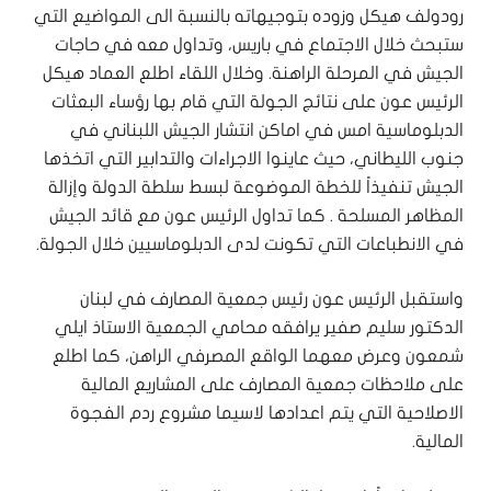
رودولف هيكل وزوده بتوجيهاته بالنسبة الى المواضيع التي
ستبحث خلال الاجتماع في باريس، وتداول معه في حاجات
الجيش في المرحلة الراهنة. وخلال اللقاء اطلع العماد هيكل
الرئيس عون على نتائج الجولة التي قام بها رؤساء البعثات
الدبلوماسية امس في اماكن انتشار الجيش اللبناني في
جنوب الليطاني، حيث عاينوا الاجراءات والتدابير التي اتخذها
الجيش تنفيذاً للخطة الموضوعة لبسط سلطة الدولة وإزالة
المظاهر المسلحة . كما تداول الرئيس عون مع قائد الجيش
في الانطباعات التي تكونت لدى الدبلوماسيين خلال الجولة.
واستقبل الرئيس عون رئيس جمعية المصارف في لبنان
الدكتور سليم صفير يرافقه محامي الجمعية الاستاذ ايلي
شمعون وعرض معهما الواقع المصرفي الراهن، كما اطلع
على ملاحظات جمعية المصارف على المشاريع المالية
الاصلاحية التي يتم اعدادها لاسيما مشروع ردم الفجوة
المالية.