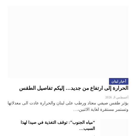
أخبار لبنان
الحرارة إلى ارتفاع من جديد… إليكم تفاصيل الطقس
أغسطس 8, 2026
يؤثر طقس صيفي معتاد ورطب على لبنان والحرارة عادت الى معدلاتها
وتستمر مستقرة لغاية الاثنين،…
“مياه الجنوب”: توقف التغذية في صيدا لهذا
السبب…