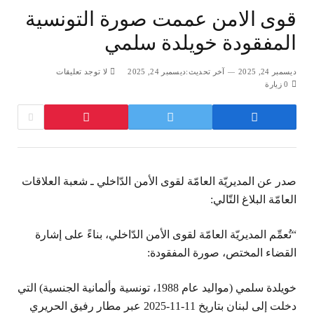
قوى الامن عممت صورة التونسية
المفقودة خويلدة سلمي
ديسمبر 24, 2025
آخر تحديث:
ديسمبر 24, 2025
لا توجد تعليقات
0
زيارة
صدر عن المديريّة العامّة لقوى الأمن الدّاخلي ـ شعبة العلاقات
العامّة البلاغ التّالي:
“تُعمِّم المديريّة العامّة لقوى الأمن الدّاخلي، بناءً على إشارة
القضاء المختص، صورة المفقودة:
خويلدة سلمي (مواليد عام 1988، تونسية وألمانية الجنسية) التي
دخلت إلى لبنان بتاريخ 11-11-2025 عبر مطار رفيق الحريري