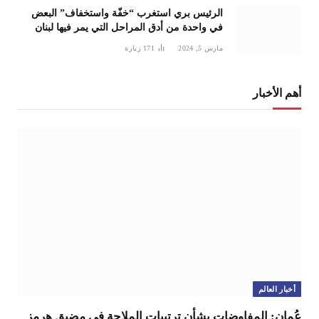
الرئيس بري استغرب “خفّة واستخفاف” البعض
في واحدة من أدق المراحل التي يمر فيها لبنان
مارس 5, 2024
171
زيارة
أهم الأخبار
أخبار العالم
عُمان: المفاوضات بشأن ترتيبات الملاحة في مضيق هرمز