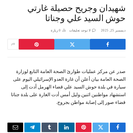
شهيدان وجريح حصيلة غارتي
حوش السيد علي وجناتا
ديسمبر 25, 2025
لا توجد تعليقات
0
زيارة
صدر عن مركز عمليات طوارئ الصحة العامة التابع لوزارة
الصحة العامة بيان أعلن أن غارة العدو الإسرائيلي اليوم على
سيارة في بلدة حوش السيد علي قضاء الهرمل أدت إلى
استشهاد مواطنين اثنين.وليل أمس أدت الغارة على بلدة جناتا
قضاء صور إلى إصابة مواطن بجروح.
فيسبوك
تويتر
بينتيريست
لينكدإن
Tumblr
تيلقرام
البريد