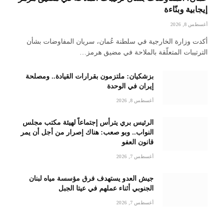
إيجابية وبنّاءة
أغسطس 8, 2026
أكدت وزارة الخارجية في سلطنة عُمان، سريان المفاوضات بشأن
الترتيبات المتعلّقة بالملاحة في مضيق هرمز…
بزشكيان: ملتزمون بقرارات القيادة.. ومصلحة
إيران في الوحدة
أغسطس 8, 2026
الرئيس بري يترأس إجتماعاً لهيئة مكتب مجلس
النواب.. وبو صعب: هناك إصرار من أجل أن يمر
قانون العفو
أغسطس 7, 2026
جيش العدو يستهدف فرق مؤسسة مياه لبنان
الجنوبي أثناء عملهم في عيتا الجبل
أغسطس 7, 2026