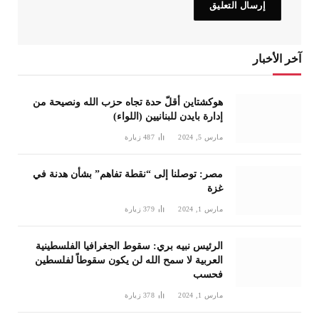
آخر الأخبار
هوكشتاين أقلّ حدة تجاه حزب الله ونصيحة من
إدارة بايدن للبنانيين (اللواء)
مارس 5, 2024
487
زيارة
مصر: توصلنا إلى “نقطة تفاهم” بشأن هدنة في
غزة
مارس 1, 2024
379
زيارة
الرئيس نبيه بري: سقوط الجغرافيا الفلسطينية
العربية لا سمح الله لن يكون سقوطاً لفلسطين
فحسب
مارس 1, 2024
378
زيارة