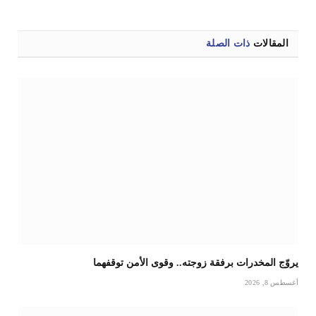
الإلكترو
المقالات
ذات الصلة
يروّج المخدرات برفقة زوجته.. وقوى الأمن توقفهما
أغسطس 8, 2026