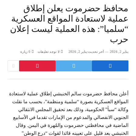
محافظ حضرموت يعلن إطلاق
عملية لاستعادة المواقع العسكرية
“سلميا”: هذه العملية ليست إعلان
حرب
يناير 2, 2026
آخر تحديث:
يناير 2, 2026
لا توجد تعليقات
0
زيارة
أعلن محافظ حضرموت سالم الخنبشي إطلاق عملية لاستعادة
المواقع العسكرية بصورة “سلمية ومنظمة”، بحسب ما نقلت
وكالة “سبأ” الحكومية، وذلك بعد تحقيق المجلس الانتقالي
الجنوبي الانفصالي والمدعوم من الإمارات تقدما في الأسابيع
الماضية في محافظتي حضرموت والمُهرة في اليمن. وقال
الخنبشي بعد قليل على تعيينه قائدا لقوات “درع الوطن”