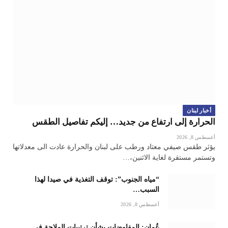
أخبار لبنان
الحرارة إلى ارتفاع من جديد… إليكم تفاصيل الطقس
أغسطس 8, 2026
يؤثر طقس صيفي معتاد ورطب على لبنان والحرارة عادت الى معدلاتها
وتستمر مستقرة لغاية الاثنين،…
“مياه الجنوب”: توقف التغذية في صيدا لهذا
السبب…
أغسطس 8, 2026
عُمان: المفاوضات بشأن ترتيبات الملاحة في