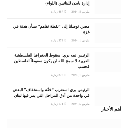
إدارة بايدن للبنانيين (اللواء)
مارس 5, 2024
487
زيارة
مصر: توصلنا إلى “نقطة تفاهم” بشأن هدنة في
غزة
مارس 1, 2024
379
زيارة
الرئيس نبيه بري: سقوط الجغرافيا الفلسطينية
العربية لا سمح الله لن يكون سقوطاً لفلسطين
فحسب
مارس 1, 2024
378
زيارة
الرئيس بري استغرب “خفّة واستخفاف” البعض
في واحدة من أدق المراحل التي يمر فيها لبنان
مارس 5, 2024
171
زيارة
أهم الأخبار