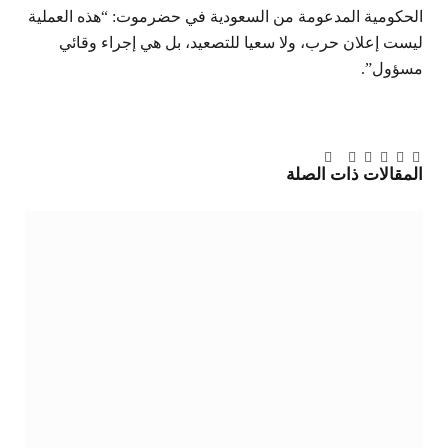
الحكومية المدعومة من السعودية في حضرموت: “هذه العملية
ليست إعلان حرب، ولا سعيا للتصعيد، بل هي إجراء وقائي
مسؤول”.
تويتر
فيسبوك
لينكدإن
بينتيريست
Tumblr
تيلقرام
البريد
المقالات
ذات الصلة
الإلكتروني