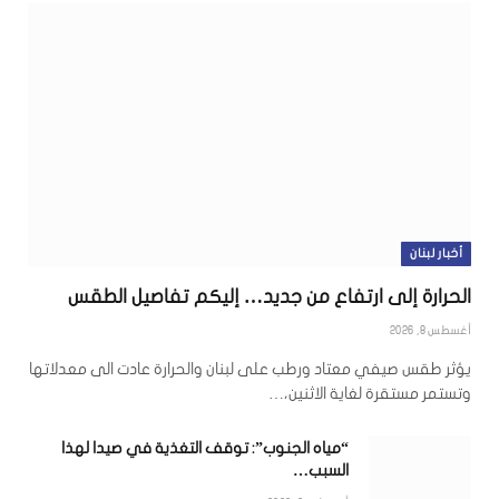
أخبار لبنان
الحرارة إلى ارتفاع من جديد… إليكم تفاصيل الطقس
أغسطس 8, 2026
يؤثر طقس صيفي معتاد ورطب على لبنان والحرارة عادت الى معدلاتها
وتستمر مستقرة لغاية الاثنين،…
“مياه الجنوب”: توقف التغذية في صيدا لهذا
السبب…