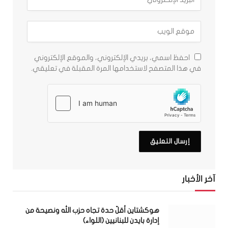
احفظ اسمي، بريدي الإلكتروني، والموقع الإلكتروني
في هذا المتصفح لاستخدامها المرة المقبلة في تعليقي.
آخر الأخبار
هوكشتاين أقلّ حدة تجاه حزب الله ونصيحة من
إدارة بايدن للبنانيين (اللواء)