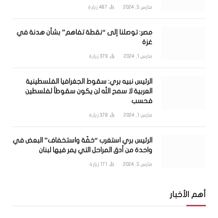
مارس 5, 2024
487
زيارة
مصر: توصلنا إلى “نقطة تفاهم” بشأن هدنة في
غزة
مارس 1, 2024
379
زيارة
الرئيس نبيه بري: سقوط الجغرافيا الفلسطينية
العربية لا سمح الله لن يكون سقوطاً لفلسطين
فحسب
مارس 1, 2024
378
زيارة
الرئيس بري استغرب “خفّة واستخفاف” البعض في
واحدة من أدق المراحل التي يمر فيها لبنان
مارس 5, 2024
171
زيارة
أهم الأخبار