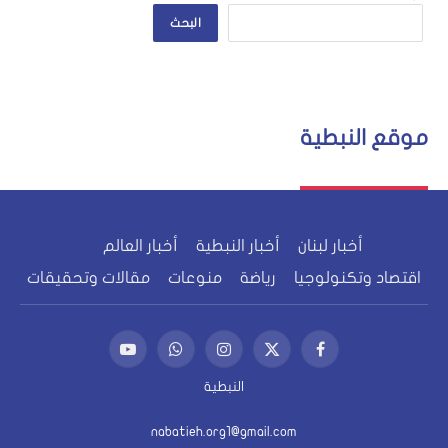
البحث
موقع النبطية
أخبار لبنان
أخبار النبطية
أخبار العالم
اقتصاد وتكنولوجيا
رياضة
منوعات
مقالات وتحقيقات
فيسبوك
X
الانستغرام
واتساب
يوتيوب
(Twitter)
النبطية
nabatieh.org1@gmail.com