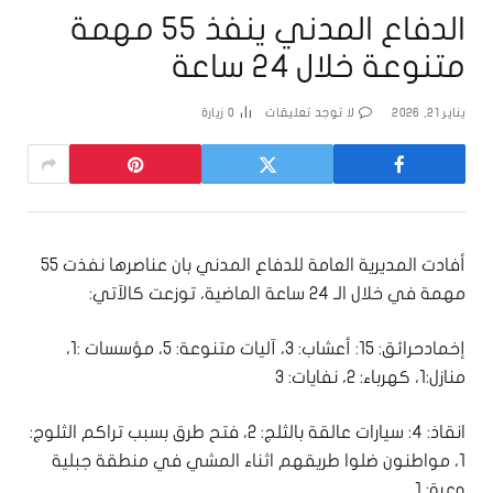
الدفاع المدني ينفذ 55 مهمة
متنوعة خلال 24 ساعة
يناير 21, 2026
لا توجد تعليقات
0
زيارة
أفادت المديرية العامة للدفاع المدني بان عناصرها نفذت 55
مهمة في خلال الـ 24 ساعة الماضية، توزعت كالآتي:
إخمادحرائق: 15: أعشاب: 3، آليات متنوعة: 5، مؤسسات :1،
منازل:1، كهرباء: 2، نفايات: 3
انقاذ: 4: سيارات عالقة بالثلج: 2، فتح طرق بسبب تراكم الثلوج:
1، مواطنون ضلوا طريقهم اثناء المشي في منطقة جبلية
وعرة: 1