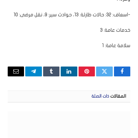
-اسعاف: 32: حالات طارئة: 13، حوادث سير: 9، نقل مرضى: 10
خدمات عامة: 3
سلامة عامة: 1
فيسبوك
تويتر
بينتيريست
لينكدإن
Tumblr
تيلقرام
البريد
الإلكتر
المقالات
ذات الصلة