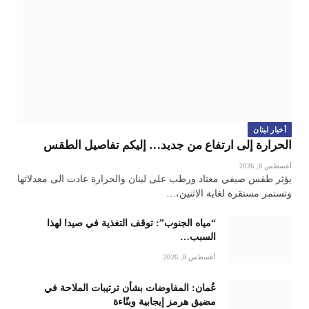
أخبار لبنان
الحرارة إلى ارتفاع من جديد… إليكم تفاصيل الطقس
أغسطس 8, 2026
يؤثر طقس صيفي معتاد ورطب على لبنان والحرارة عادت الى معدلاتها
وتستمر مستقرة لغاية الاثنين،…
“مياه الجنوب”: توقف التغذية في صيدا لهذا
السبب…
أغسطس 8, 2026
عُمان: المفاوضات بشأن ترتيبات الملاحة في
مضيق هرمز إيجابية وبنّاءة