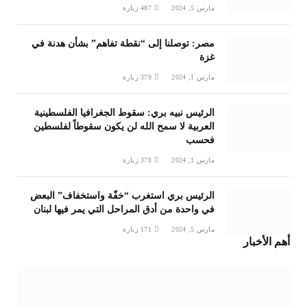
مارس 5, 2024
487
زيارة
مصر: توصلنا إلى “نقطة تفاهم” بشأن هدنة في
غزة
مارس 1, 2024
379
زيارة
الرئيس نبيه بري: سقوط الجغرافيا الفلسطينية
العربية لا سمح الله لن يكون سقوطاً لفلسطين
فحسب
مارس 1, 2024
378
زيارة
الرئيس بري استغرب “خفّة واستخفاف” البعض
في واحدة من أدق المراحل التي يمر فيها لبنان
مارس 5, 2024
171
زيارة
أهم الأخبار