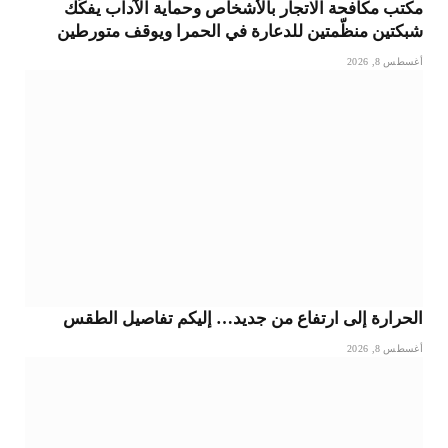
مكتب مكافحة الاتجار بالأشخاص وحماية الآداب يفكّك
شبكتين منظّمتين للدعارة في الحمرا ويوقف متورطين
أغسطس 8, 2026
الحرارة إلى ارتفاع من جديد… إليكم تفاصيل الطقس
أغسطس 8, 2026