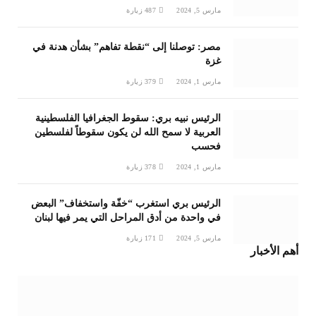
مارس 5, 2024
487
زيارة
مصر: توصلنا إلى “نقطة تفاهم” بشأن هدنة في
غزة
مارس 1, 2024
379
زيارة
الرئيس نبيه بري: سقوط الجغرافيا الفلسطينية
العربية لا سمح الله لن يكون سقوطاً لفلسطين
فحسب
مارس 1, 2024
378
زيارة
الرئيس بري استغرب “خفّة واستخفاف” البعض
في واحدة من أدق المراحل التي يمر فيها لبنان
مارس 5, 2024
171
زيارة
أهم الأخبار