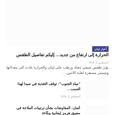
أخبار لبنان
الحرارة إلى ارتفاع من جديد… إليكم تفاصيل الطقس
أغسطس 8, 2026
يؤثر طقس صيفي معتاد ورطب على لبنان والحرارة عادت الى معدلاتها
وتستمر مستقرة لغاية الاثنين،…
“مياه الجنوب”: توقف التغذية في صيدا لهذا
السبب…
أغسطس 8, 2026
عُمان: المفاوضات بشأن ترتيبات الملاحة في
مضيق هرمز إيجابية وبنّاءة