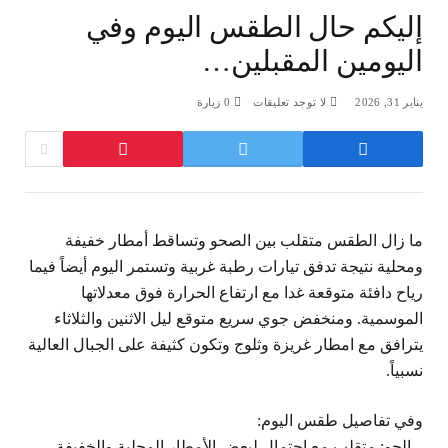
إليكم حال الطقس اليوم وفي
اليومين المقبلين…
يناير 31, 2026
لا توجد تعليقات
0
زيارة
ما زال الطقس متقلب بين الصحو وتساقط أمطار خفيفة
ومحلية نتيجة تدفق تيارات رطبة غربية وتستمر اليوم أيضاً فيما
رياح دافئة متوقعة غدا مع ارتفاع الحرارة فوق معدلاتها
الموسمية. ومنخفض جوي سريع متوقع ليل الاثنين والثلاثاء
يترافق مع امطار غريزة وثلوج وتكون كثيفة على الجبال العالية
نسبياً.
وفي تفاصيل طقس اليوم:
– الجو: متقلب مع احتمال لبعض الأمطار المحلية والخفيفة