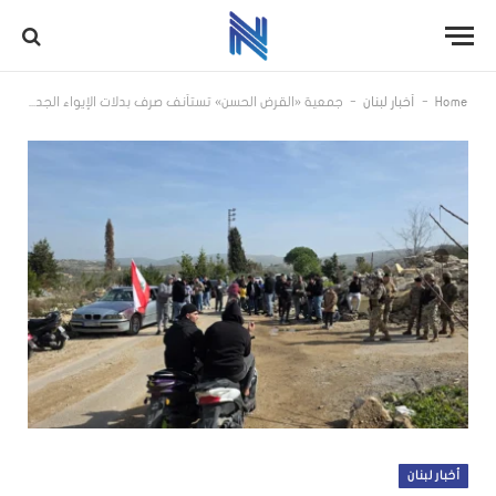
-
-
Home
أخبار لبنان
جمعية «القرض الحسن» تستأنف صرف بدلات الإيواء الجديدة اعتباراً من يوم الإثنين 9 شباط 2026
أخبار لبنان