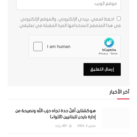
احفظ اسمي، بريدي الإلكتروني، والموقع الإلكتروني
في هذا المتصفح لاستخدامها المرة المقبلة في تعليقي.
آخر الأخبار
هوكشتاين أقلّ حدة تجاه حزب الله ونصيحة من
إدارة بايدن للبنانيين (اللواء)
مارس 5, 2024
487
زيارة