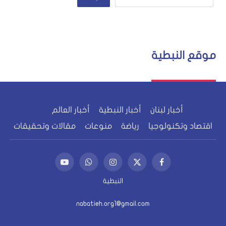
موقع النبطية
أخبار لبنان
أخبار النبطية
أخبار العالم
اقتصاد وتكنولوجيا
رياضة
منوعات
مقالات وتحقيقات
فيسبوك
X
الانستغرام
واتساب
يوتيوب
(Twitter)
النبطية
nabatieh.org1@gmail.com