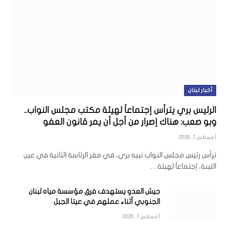
أخبار لبنان
الرئيس بري يترأس إجتماعاً لهيئة مكتب مجلس النواب..
وبو صعب: هناك إصرار من أجل أن يمر قانون العفو
أغسطس 7, 2026
ترأس رئيس مجلس النواب نبيه بري، في مقر الرئاسة الثانية في عين
التينة، إجتماعاً لهيئة…
جيش العدو يستهدف فرق مؤسسة مياه لبنان
الجنوبي أثناء عملهم في عيتا الجبل
أغسطس 7, 2026