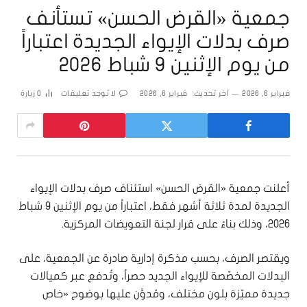
جمعية «القرض الحسن» تستأنف
صرف بدلات الإيواء الجديدة اعتباراً
من يوم الإثنين 9 شباط 2026
فبراير 6, 2026
آخر تحديث:
فبراير 6, 2026
لا توجد تعليقات
0
زيارة
أعلنت جمعية «القرض الحسن» استئناف صرف بدلات الإيواء
الجديدة لمدة ثلاثة أشهر فقط، اعتباراً من يوم الإثنين 9 شباط
2026، وذلك بناءً على قرار لجنة التعويضات المركزية.
ويقتصر الصرف، بحسب مذكرة إدارية صادرة عن الجمعية، على
البدلات المخصّصة للإيواء الجديد حصراً، وتُدفع عبر كميالات
جديدة مميّزة بلون مختلف، ومُدوَّن عليها بوضوح «خاص