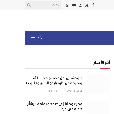
X
فيسبوك
الانستغرام
يوتيوب
واتساب
(Twitter)
آخر الأخبار
هوكشتاين أقلّ حدة تجاه حزب الله
ونصيحة من إدارة بايدن للبنانيين (اللواء)
مارس 5, 2024
487
زيارة
مصر: توصلنا إلى “نقطة تفاهم” بشأن
هدنة في غزة