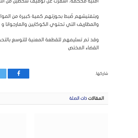
أمنية محكمة، أسفرت عن توقيف شخصين من التابع
وبتفتيشهم ضُبط بحوزتهم كمية كبيرة من المواد ا
والمظاريف التي تحتوي الكوكايين والمارجوانا و
وقد تم تسليمهم للقطعة المعنية للتوسع بالتحقي
القضاء المختص
شاركها.
فيسبوك
المقالات
ذات الصلة