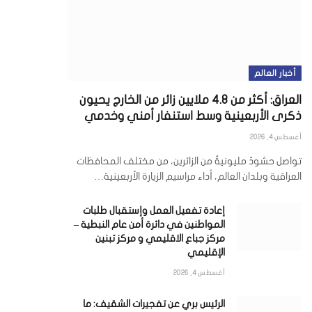
أخبار العالم
العراق: أكثر من 4.8 ملايين زائر من الخارج يحيون
ذكرى الأربعينية وسط استنفار أمني وخدمي
أغسطس 4, 2026
تواصل حشودٌ مليونيةٌ من الزائرين، من مختلف المحافظات
العراقية وبلدان العالم، أداء مراسيم الزيارة الأربعينية…
إعادة تفعيل العمل وإستقبال طلبات
المواطنين في دائرة أمن عام النبطية –
مركز جباع الاقليمي و مركز تبنين
الإقليمي
أغسطس 4, 2026
الرئيس بري عن تفجيرات الشقيف: ما