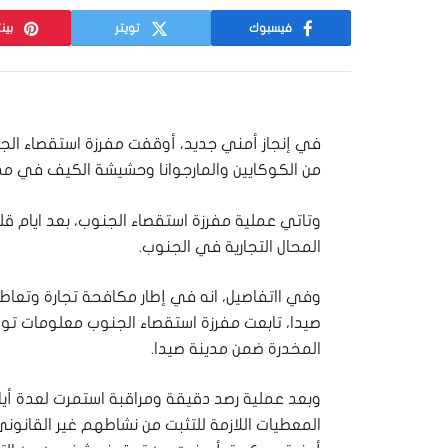
فيسبوك
تويتر
بين
في إنجاز أمني جديد، أوقفت مفرزة استقصاء الجن
من الكوكايين والمارجوانا وحشيشة الكيف في مدي
وتاتي عملية مفرزة استقصاء الجنوب، بعد ايام ق
المحال التجارية في الجنوب.
وفي ااتفاصيل، انه في إطار مكافحة تجارة وتعاط
صيدا، تابعت مفرزة استقصاء الجنوب معلومات تو
المخدرة ضمن مدينة صيدا.
وبعد عملية رصد دقيقة ومراقبة استمرت لعدة أي
المعطيات اللازمة للتثبت من نشاطهم غير القانو