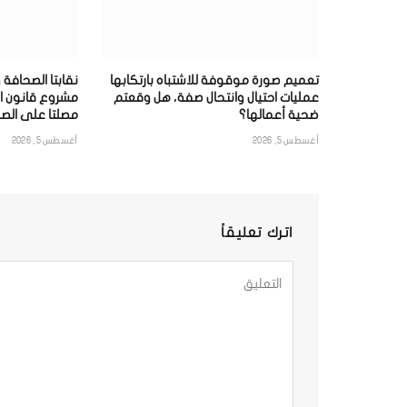
تعميم صورة موقوفة للاشتباه بارتكابها
نقابتا الصحافة 
عمليات احتيال وانتحال صفة، هل وقعتم
مشروع قانون ا
ضحية أعمالها؟
مصلتا على الصح
أغسطس 5, 2026
أغسطس 5, 2026
اترك تعليقاً