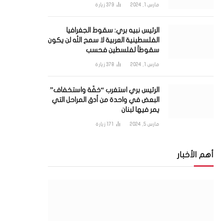
مارس 1, 2024
379
زيارة
الرئيس نبيه بري: سقوط الجغرافيا
الفلسطينية العربية لا سمح الله لن يكون
سقوطاً لفلسطين فحسب
مارس 1, 2024
378
زيارة
الرئيس بري استغرب “خفّة واستخفاف”
البعض في واحدة من أدق المراحل التي
يمر فيها لبنان
مارس 5, 2024
171
زيارة
أهم الأخبار