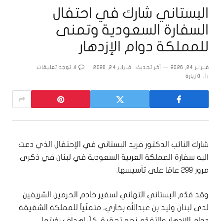
البستاني شارك في احتفال
السفارة السعودية وتمنى
للمملكة دوام الإزدهار
فبراير 24, 2026
آخر تحديث:
فبراير 24, 2026
لا توجد تعليقات
0
زيارة
شارك النائب الدكتور فريد البستاني في الإحتفال الذي دعت
اليه سفارة المملكة العربية السعودية في لبنان في ذكرى
مرور 299 عامًا على تأسيسها.
وقد قدّم البستاني التهاني لسفير خادم الحرمين الشريفين
لدى لبنان وليد بن عبدالله بخاري، متمنّياً للمملكة الشقيقة
دوام الإزدهار والتقدّم نحو تحقيق كلّ اهداف رؤيتها