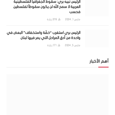
الرئيس نبيه بري: سقوط الجغرافيا الفلسطينية
العربية لا سمح الله لن يكون سقوطاً لفلسطين
فحسب
مارس 1, 2024
378
زيارة
الرئيس بري استغرب “خفّة واستخفاف” البعض في
واحدة من أدق المراحل التي يمر فيها لبنان
مارس 5, 2024
171
زيارة
أهم الأخبار