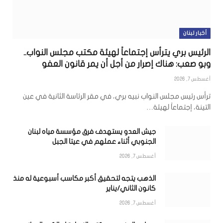
أخبار لبنان
الرئيس بري يترأس إجتماعاً لهيئة مكتب مجلس النواب..
وبو صعب: هناك إصرار من أجل أن يمر قانون العفو
أغسطس 7, 2026
ترأس رئيس مجلس النواب نبيه بري، في مقر الرئاسة الثانية في عين
التينة، إجتماعاً لهيئة…
جيش العدو يستهدف فرق مؤسسة مياه لبنان
الجنوبي أثناء عملهم في عيتا الجبل
أغسطس 7, 2026
الذهب يتجه لتحقيق أكبر مكاسب أسبوعية له منذ
كانون الثاني/يناير
أغسطس 7, 2026