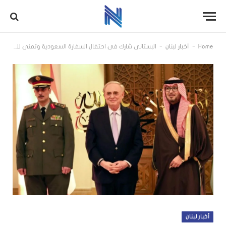
-
-
Home
أخبار لبنان
البستاني شارك في احتفال السفارة السعودية وتمنى للمملكة دوام الإزدهار
أخبار لبنان