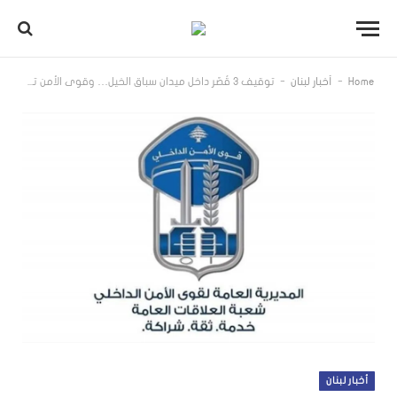
-
-
Home
أخبار لبنان
توقيف 3 قُصّر داخل ميدان سباق الخيل… وقوى الأمن تحذّر من مخاطر القمار والمراهنات
أخبار لبنان