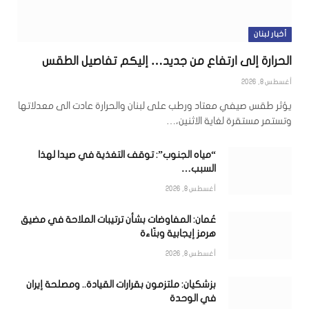
أخبار لبنان
الحرارة إلى ارتفاع من جديد… إليكم تفاصيل الطقس
أغسطس 8, 2026
يؤثر طقس صيفي معتاد ورطب على لبنان والحرارة عادت الى معدلاتها
وتستمر مستقرة لغاية الاثنين،…
“مياه الجنوب”: توقف التغذية في صيدا لهذا
السبب…
أغسطس 8, 2026
عُمان: المفاوضات بشأن ترتيبات الملاحة في مضيق
هرمز إيجابية وبنّاءة
أغسطس 8, 2026
بزشكيان: ملتزمون بقرارات القيادة.. ومصلحة إيران
في الوحدة