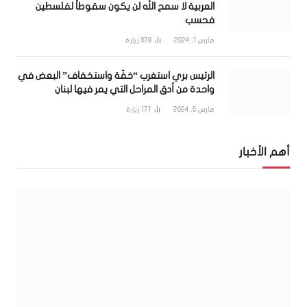
العربية لا سمح الله لن يكون سقوطاً لفلسطين
فحسب
مارس 1, 2024
378
زيارة
الرئيس بري استغرب “خفّة واستخفاف” البعض في
واحدة من أدق المراحل التي يمر فيها لبنان
مارس 5, 2024
171
زيارة
أهم الأخبار