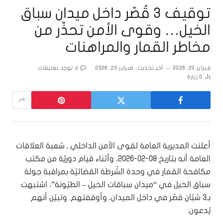
توقيف 3 قُصّر داخل ميدان سباق
الخيل… وقوى الأمن تحذّر من
مخاطر القمار والمراهنات
فبراير 25, 2026
آخر تحديث:
فبراير 25, 2026
لا توجد تعليقات
0
زيارة
أعلنت المديرية العامة لقوى الأمن الداخلي ـ شعبة العلاقات
العامة أنه بتاريخ 08-02-2026، وأثناء قيام دوريّة من مكتب
مكافحة القمار في وحدة الشّرطة القضائيّة بمراقبة جولة
سباق الخيل في “ميدان سباقات الخيل – الطيّونة”، اشتبهت
بـ3 شبّان قصّر في داخل الميدان، وأوقفتهم. وتبيّن أنهم
يُدعون: