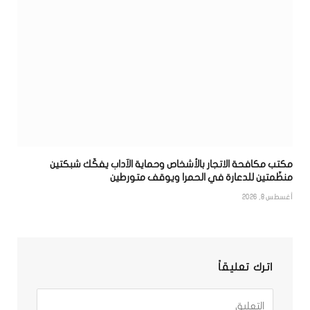
مكتب مكافحة الاتجار بالأشخاص وحماية الآداب يفكّك شبكتين
منظّمتين للدعارة في الحمرا ويوقف متورطين
أغسطس 8, 2026
اترك تعليقاً