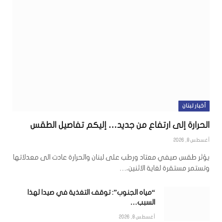
أخبار لبنان
الحرارة إلى ارتفاع من جديد… إليكم تفاصيل الطقس
أغسطس 8, 2026
يؤثر طقس صيفي معتاد ورطب على لبنان والحرارة عادت الى معدلاتها
وتستمر مستقرة لغاية الاثنين،…
“مياه الجنوب”: توقف التغذية في صيدا لهذا
السبب…
أغسطس 8, 2026