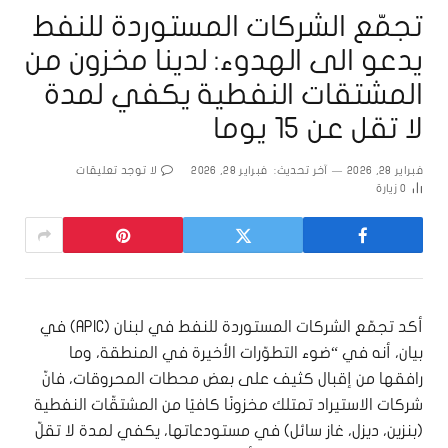
تجمّع الشركات المستوردة للنفط
يدعو الى الهدوء: لدينا مخزون من
المشتقات النفطية يكفي لمدة
لا تقل عن 15 يوما
فبراير 28, 2026
آخر تحديث:
فبراير 28, 2026
لا توجد تعليقات
0
زيارة
أكد تجمّع الشركات المستوردة للنفط في لبنان (APIC) في
بيان، أنه في “ضوء التطوّرات الأخيرة في المنطقة، وما
رافقها من إقبال كثيف على بعض محطات المحروقات، فانّ
شركات الاستيراد تمتلك مخزونًا كافيًا من المشتقّات النفطية
(بنزين، ديزل، غاز سائل) في مستودعاتها، يكفي لمدة لا تقلّ