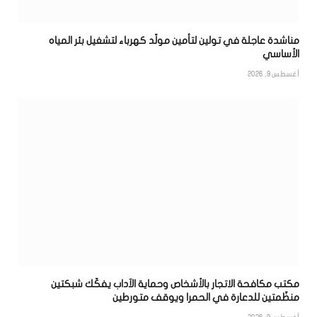
مناشدة عاجلة في تولين لتأمين مولّد كهرباء لتشغيل بئر المياه
الأساسي
أغسطس 9, 2026
مكتب مكافحة الاتجار بالأشخاص وحماية الآداب يفكّك شبكتين
منظّمتين للدعارة في الحمرا ويوقف متورطين