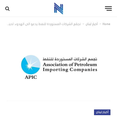
-
-
Home
أخبار لبنان
تجمّع الشركات المستوردة للنفط يدعو الى الهدوء: لدينا مخزون من المشتقات النفطية يكفي لمدة لا تقل عن 15 يوما
أخبار لبنان