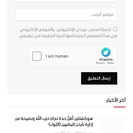
احفظ اسمي، بريدي الإلكتروني، والموقع الإلكتروني
في هذا المتصفح لاستخدامها المرة المقبلة في تعليقي.
آخر الأخبار
هوكشتاين أقلّ حدة تجاه حزب الله ونصيحة من
إدارة بايدن للبنانيين (اللواء)