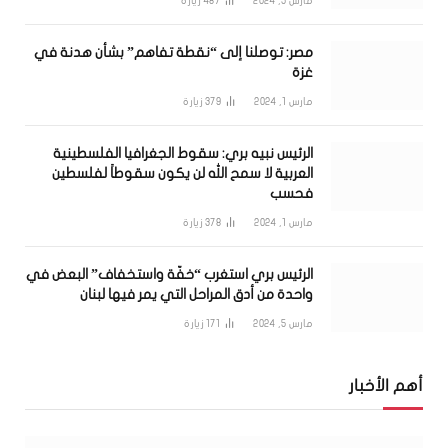
مارس 5, 2024
487
زيارة
مصر: توصلنا إلى “نقطة تفاهم” بشأن هدنة في
غزة
مارس 1, 2024
379
زيارة
الرئيس نبيه بري: سقوط الجغرافيا الفلسطينية
العربية لا سمح الله لن يكون سقوطاً لفلسطين
فحسب
مارس 1, 2024
378
زيارة
الرئيس بري استغرب “خفّة واستخفاف” البعض في
واحدة من أدق المراحل التي يمر فيها لبنان
مارس 5, 2024
171
زيارة
أهم الأخبار