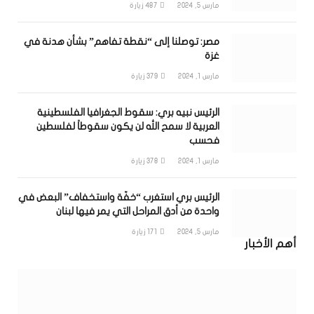
مارس 5, 2024
487
زيارة
مصر: توصلنا إلى “نقطة تفاهم” بشأن هدنة في
غزة
مارس 1, 2024
379
زيارة
الرئيس نبيه بري: سقوط الجغرافيا الفلسطينية
العربية لا سمح الله لن يكون سقوطاً لفلسطين
فحسب
مارس 1, 2024
378
زيارة
الرئيس بري استغرب “خفّة واستخفاف” البعض في
واحدة من أدق المراحل التي يمر فيها لبنان
مارس 5, 2024
171
زيارة
أهم الأخبار