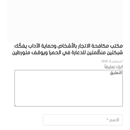
مكتب مكافحة الاتجار بالأشخاص وحماية الآداب يفكّك
شبكتين منظّمتين للدعارة في الحمرا ويوقف متورطين
أغسطس 8, 2026
اترك تعليقاً