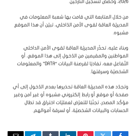
2026، وخُصّص لتسجيل النازحين.
من خلال المتابعة التي قامت بها شعبة المعلومات في
المديريّة العامّة لقوى الأمن الدّاخلي، تبيّن أن هذا الموقع
مشبوه.
وبناءً عليه، تحذّر المديريّة العامّة لقوى الأمن الداخلي
المواطنين والمقيمين من الدّخول إلى هذا الموقع، أو
التّفاعل معه، تفاديًا لقرصنة البيانات “DATA” والمعلومات
الشخصيّة وسرقتها.
وتجدّد هذه المديريّة العامّة تحذيرها بعدم الدّخول إلى أي
صفحة أو موقع أو رابط إلكتروني مشبوه أو غير آمن وغير
مؤكّد المصدر، تجنّبًا للتعرّض لعمليّات اختراق قد تطال
الحسابات والبيانات الشخصيّة، أو لسرقة أموالهم.