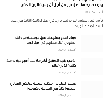
وبو صعب: هناك إصرار من أجل أن يمر قانون العفو
أغسطس 7, 2026
ترأس رئيس مجلس النواب نبيه بري، في مقر الرئاسة الثانية في عين
التينة، إجتماعاً لهيئة…
جيش العدو يستهدف فرق مؤسسة مياه لبنان
الجنوبي أثناء عملهم في عيتا الجبل
أغسطس 7, 2026
الذهب يتجه لتحقيق أكبر مكاسب أسبوعية له منذ
كانون الثاني/يناير
أغسطس 7, 2026
مجلس الجنوب – مكتب النبطية لمالكي المباني
المدمرة كلياً في المدينة وكفرجوز
أغسطس 7, 2026