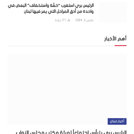
الرئيس بري استغرب “خفّة واستخفاف” البعض في
واحدة من أدق المراحل التي يمر فيها لبنان
مارس 5, 2024
171
زيارة
أهم الأخبار
أخبار لبنان
الرئيس بري يترأس إجتماعاً لهيئة مكتب مجلس النواب..