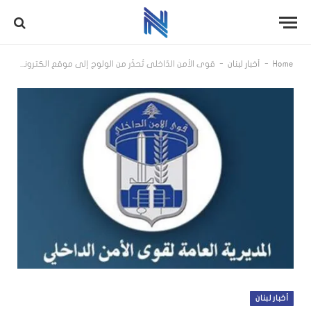
-
-
Home
أخبار لبنان
قوى الأمن الدّاخلي تُحذّر من الولوج إلى موقع الكترونيّ وهميّ لتسجيل النازحين
أخبار لبنان