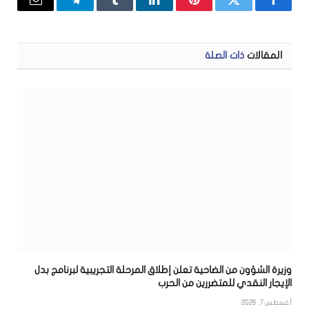
فيسبوك
تويتر
بينتيريست
لينكدإن
Tumblr
تيلقرام
البريد
الإلكتر
المقالات
ذات الصلة
وزيرة الشؤون من الضاحية تعلن إطلاق المرحلة التجريبية لبرنامج بدل
الإيجار النقدي للمتضررين من الحرب
أغسطس 7, 2026