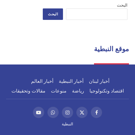
البحث
البحث
موقع النبطية
أخبار لبنان
أخبار النبطية
أخبار العالم
اقتصاد وتكنولوجيا
رياضة
منوعات
مقالات وتحقيقات
فيسبوك
X
الانستغرام
واتساب
يوتيوب
(Twitter)
النبطية