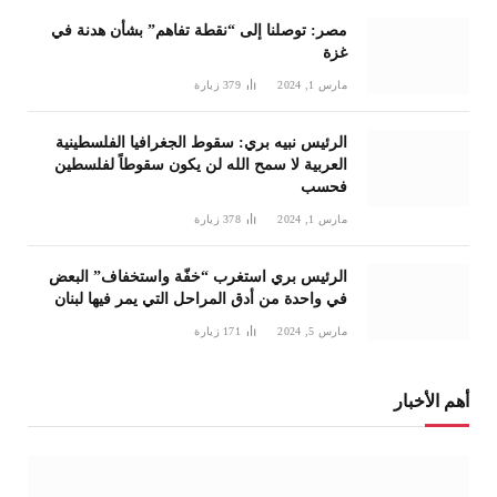
مصر: توصلنا إلى “نقطة تفاهم” بشأن هدنة في
غزة
مارس 1, 2024
379
زيارة
الرئيس نبيه بري: سقوط الجغرافيا الفلسطينية
العربية لا سمح الله لن يكون سقوطاً لفلسطين
فحسب
مارس 1, 2024
378
زيارة
الرئيس بري استغرب “خفّة واستخفاف” البعض
في واحدة من أدق المراحل التي يمر فيها لبنان
مارس 5, 2024
171
زيارة
أهم الأخبار