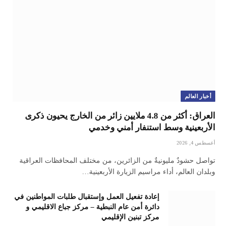
أخبار العالم
العراق: أكثر من 4.8 ملايين زائر من الخارج يحيون ذكرى
الأربعينية وسط استنفار أمني وخدمي
أغسطس 4, 2026
تواصل حشودٌ مليونيةٌ من الزائرين، من مختلف المحافظات العراقية
وبلدان العالم، أداء مراسيم الزيارة الأربعينية…
إعادة تفعيل العمل وإستقبال طلبات المواطنين في
دائرة أمن عام النبطية – مركز جباع الاقليمي و
مركز تبنين الإقليمي