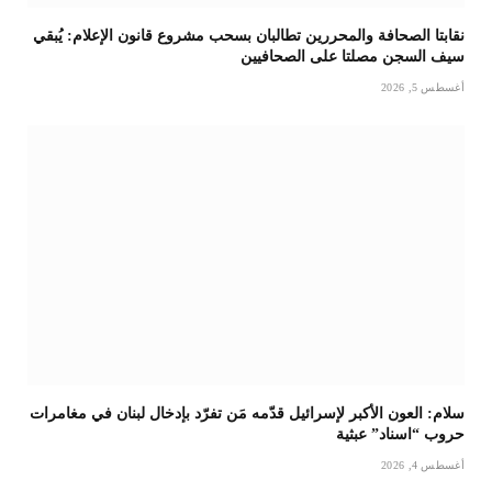
نقابتا الصحافة والمحررين تطالبان بسحب مشروع قانون الإعلام: يُبقي
سيف السجن مصلتا على الصحافيين
أغسطس 5, 2026
سلام: العون الأكبر لإسرائيل قدّمه مَن تفرّد بإدخال لبنان في مغامرات
حروب “اسناد” عبثية
أغسطس 4, 2026