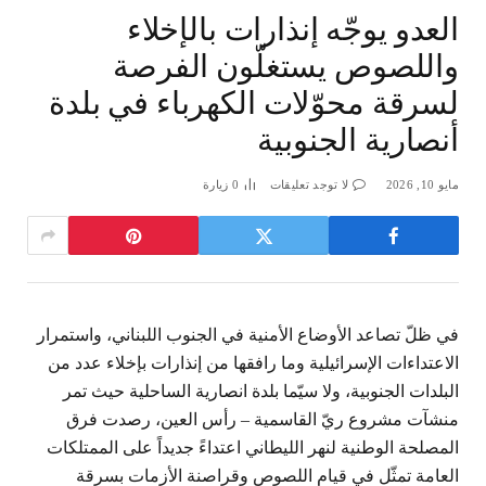
العدو يوجّه إنذارات بالإخلاء
واللصوص يستغلّون الفرصة
لسرقة محوّلات الكهرباء في بلدة
أنصارية الجنوبية
مايو 10, 2026
لا توجد تعليقات
0
زيارة
في ظلّ تصاعد الأوضاع الأمنية في الجنوب اللبناني، واستمرار
الاعتداءات الإسرائيلية وما رافقها من إنذارات بإخلاء عدد من
البلدات الجنوبية، ولا سيّما بلدة انصارية الساحلية حيث تمر
منشآت مشروع ريّ القاسمية – رأس العين، رصدت فرق
المصلحة الوطنية لنهر الليطاني اعتداءً جديداً على الممتلكات
العامة تمثّل في قيام اللصوص وقراصنة الأزمات بسرقة