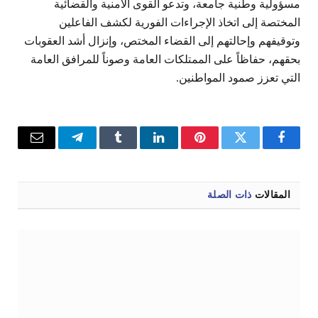
مسؤولية وطنية جامعة، وتدعو القوى الأمنية والقضائية
المختصة إلى اتخاذ الإجراءات الفورية لكشف الفاعلين
وتوقيفهم وإحالتهم إلى القضاء المختص، وإنزال أشد العقوبات
بحقهم، حفاظاً على الممتلكات العامة وصوناً للمرافق العامة
التي تعزز صمود المواطنين.
فيسبوك
تويتر
بينتيريست
لينكدإن
Tumblr
تيلقرام
البريد
الإلكترو
المقالات
ذات الصلة