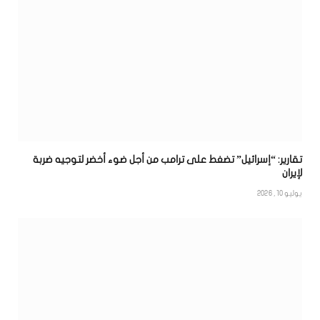
تقارير: “إسرائيل” تضغط على ترامب من أجل ضوء أخضر لتوجيه ضربة
لإيران
يوليو 10, 2026