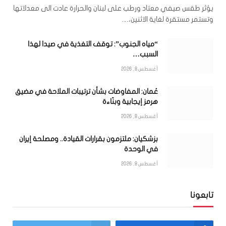
يؤثر طقس صيفي معتاد ورطب على لبنان والحرارة عادت الى معدلاتها
وتستمر مستقرة لغاية الاثنين،…
“مياه الجنوب”: توقف التغذية في صيدا لهذا
السبب…
أغسطس 8, 2026
عُمان: المفاوضات بشأن ترتيبات الملاحة في مضيق
هرمز إيجابية وبنّاءة
أغسطس 8, 2026
بزشكيان: ملتزمون بقرارات القيادة.. ومصلحة إيران
في الوحدة
أغسطس 8, 2026
تابعونا