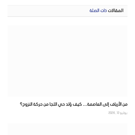
الإلكتر
المقالات
ذات الصلة
من الأرياف إلى العاصمة… كيف وُلد حي اللجا من حركة النزوح؟
يوليو 12, 2026