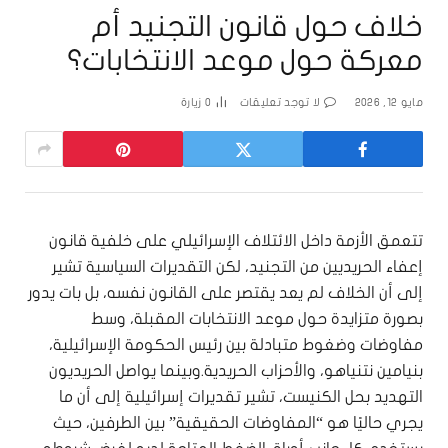
خلاف حول قانون التجنيد أم
معركة حول موعد الانتخابات؟
مايو 12, 2026
لا توجد تعليقات
0
زيارة
تتعمق الأزمة داخل الائتلاف الإسرائيلي على خلفية قانون
إعفاء الحريديين من التجنيد، لكن التقديرات السياسية تشير
إلى أن الخلاف لم يعد يقتصر على القانون نفسه، بل بات يدور
بصورة متزايدة حول موعد الانتخابات المقبلة، وسط
مفاوضات وضغوط متبادلة بين رئيس الحكومة الإسرائيلية،
بنيامين نتنياهو، والأحزاب الحريدية.وبينما يواصل الحريديون
التهديد بحل الكنيست، تشير تقديرات إسرائيلية إلى أن ما
يجري حاليًا هو “المفاوضات الحقيقية” بين الطرفين، حيث