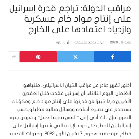
مراقب الدولة: تراجع قدرة إسرائيل
على إنتاج مواد خام عسكرية
وازدياد اعتمادها على الخارج
مايو 12, 2026
لا توجد تعليقات
0
زيارة
أظهر تقرير صادر عن مراقب الكيان الاسرائيلي، متنياهو
أنغلمان، اليوم الثلاثاء، أن إسرائيل فقدت خلال العقدين
الأخيرين جزءًا كبيرًا من قدرتها على إنتاج مواد خام ومكوّنات
تُستخدم في تصنيع أسلحة ووسائل قتالية محليًا.وبحسب
التقرير، فإن ذلك أدى إلى “المس بحرية العمل” وتعريض جنود
إسرائيليين للخطر خلال حرب الإبادة التي شنتها إسرائيل على
قطاع غزة عقبد هجوم 7 تشرين الأول 2023، وجبهات التصعيد