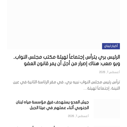
أخبار لبنان
الرئيس بري يترأس إجتماعاً لهيئة مكتب مجلس النواب..
وبو صعب: هناك إصرار من أجل أن يمر قانون العفو
أغسطس 7, 2026
ترأس رئيس مجلس النواب نبيه بري، في مقر الرئاسة الثانية في عين
التينة، إجتماعاً لهيئة…
جيش العدو يستهدف فرق مؤسسة مياه لبنان
الجنوبي أثناء عملهم في عيتا الجبل
أغسطس 7, 2026