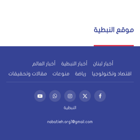
موقع النبطية
أخبار لبنان
أخبار النبطية
أخبار العالم
اقتصاد وتكنولوجيا
رياضة
منوعات
مقالات وتحقيقات
فيسبوك
X
الانستغرام
واتساب
يوتيوب
(Twitter)
النبطية
nabatieh.org1@gmail.com