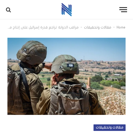
-
-
Home
مقالات وتحقيقات
مراقب الدولة: تراجع قدرة إسرائيل على إنتاج مواد خام عسكرية وازدياد اعتمادها على الخارج
مقالات وتحقيقات