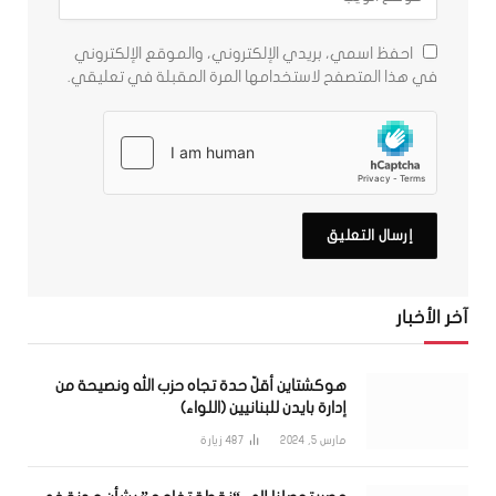
احفظ اسمي، بريدي الإلكتروني، والموقع الإلكتروني
في هذا المتصفح لاستخدامها المرة المقبلة في تعليقي.
آخر الأخبار
هوكشتاين أقلّ حدة تجاه حزب الله ونصيحة من
إدارة بايدن للبنانيين (اللواء)
مارس 5, 2024
487
زيارة