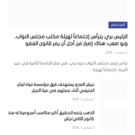
أخبار لبنان
الرئيس بري يترأس إجتماعاً لهيئة مكتب مجلس النواب..
وبو صعب: هناك إصرار من أجل أن يمر قانون العفو
أغسطس 7, 2026
ترأس رئيس مجلس النواب نبيه بري، في مقر الرئاسة الثانية في عين
التينة، إجتماعاً لهيئة…
جيش العدو يستهدف فرق مؤسسة مياه لبنان
الجنوبي أثناء عملهم في عيتا الجبل
أغسطس 7, 2026
الذهب يتجه لتحقيق أكبر مكاسب أسبوعية له منذ
كانون الثاني/يناير
أغسطس 7, 2026