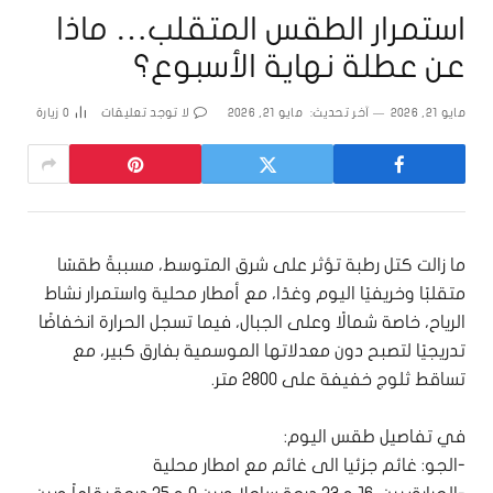
استمرار الطقس المتقلب… ماذا
عن عطلة نهاية الأسبوع؟
مايو 21, 2026
آخر تحديث:
مايو 21, 2026
لا توجد تعليقات
0
زيارة
ما زالت كتل رطبة تؤثر على شرق المتوسط، مسببةً طقسًا
متقلبًا وخريفيًا اليوم وغدًا، مع أمطار محلية واستمرار نشاط
الرياح، خاصة شمالًا وعلى الجبال، فيما تسجل الحرارة انخفاضًا
تدريجيًا لتصبح دون معدلاتها الموسمية بفارق كبير، مع
تساقط ثلوج خفيفة على 2800 متر.
في تفاصيل طقس اليوم:
-الجو: غائم جزئيا الى غائم مع امطار محلية