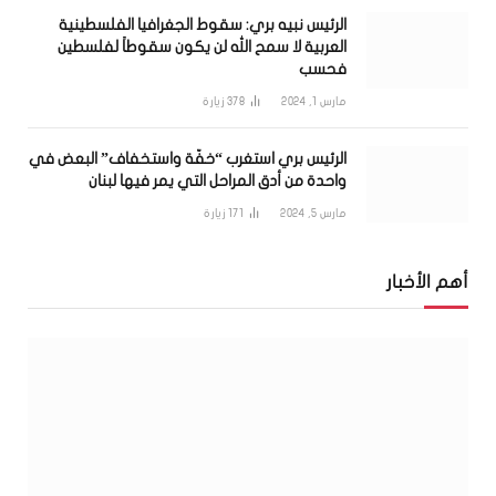
الرئيس نبيه بري: سقوط الجغرافيا الفلسطينية
العربية لا سمح الله لن يكون سقوطاً لفلسطين
فحسب
مارس 1, 2024
378
زيارة
الرئيس بري استغرب “خفّة واستخفاف” البعض في
واحدة من أدق المراحل التي يمر فيها لبنان
مارس 5, 2024
171
زيارة
أهم الأخبار