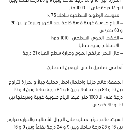
-الحرارة: بين ١٦ و ٢٣ درجة ساحلا وبين ٩ و ٢٥ درجة بقاعاً وبين
٩ و ١٧ درجة على الـ ١٠٠٠ متر
– متوسط الرطوبة السطحية ساحلاً: ٧٥ ٪
– الرياح جنوبية غربية قوية خاصة بعد الظهر وسرعتها بين ٢٠
و ٦٠ كم/س
– الضغط الجوي السطحي : ١٠١٠ hpa
– الانقشاع: يسوء محليا
– حال البحر: مرتفع الموج وحرارة سطح المياه ٢١ درجة
أما في تفاصيل طقس اليومين المقبلين:
الجمعة: غائم جزئيا واحتمال امطار محلية جبلاً والحرارة تتراوح
بين ١٦ و ٢٣ درجة ساحلا وبين ٩ و ٢٤ درجة بقاعاً وبين ٩ و ١٦
درجة على الـ ١٠٠٠ متر، فيما الرياح جنوبية غربية وسرعتها بين
١٠ و ٤٠ كم/س.
السبت: غائم جزئيا محلية على الجبال الشمالية والحرارة تتراوح
بين ١٦ و ٢٣ درجة ساحلا وبين ٩ و ٢٤ درجة بقاعاً وبين ٩ و ١٦