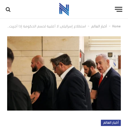
-
-
Home
أخبار العالم
استطلاع إسرائيلي: لا أغلبية لحسم الحكومة إذا أُجريت الانتخابات اليوم
أخبار العالم