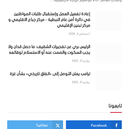
إعادة تفعيل العمل وإستقبال طلبات المواطنين
في دائرة أمن عام النبطية – مركز جباع الاقليمي و
مركز تبنين الإقليمي
أغسطس 4, 2026
الرئيس بري عن تفجيرات الشقيف: ما حصل مُدان ولا
يجب السكوت والصمت عنه أو الاستسلام لوقائعه
يوليو 31, 2026
ترامب يعلن التوصل إلى «اتفاق تاريخي» بشأن غزة
يوليو 31, 2026
تابعونا
Twitter
Facebook