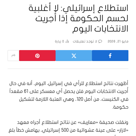
استطلاع إسرائيلي: لا أغلبية
لحسم الحكومة إذا أُجريت
الانتخابات اليوم
مايو 21, 2026
لا توجد تعليقات
0
زيارة
أظهرت نتائج استطلاع للرأي في إسرائيل، اليوم، أنه في حال
أُجريت الانتخابات اليوم فلن يحصل أي معسكر على 61 مقعداً
في الكنيست، من أصل 120، وهي العتبة اللازمة لتشكيل
حكومة.
ونقلت صحيفة «معاريف» عن نتائج استطلاع أجراه معهد
«لازار» على عينة عشوائية من 500 إسرائيلي، بهامش خطأ بلغ