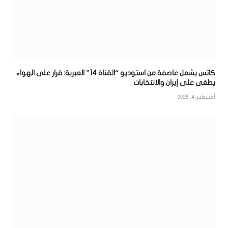
كاتس يشعل عاصفة من استوديو “القناة 14” العبرية: قرار على الهواء
يطغى على إيران والانتخابات
أغسطس 4, 2026