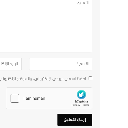
احفظ اسمي، بريدي الإلكتروني، والموقع الإلكترون