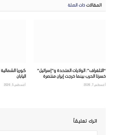
المقالات
ذات الصلة
“التلغراف”: الولايات المتحدة و”إسرائيل”
كوريا الشمالية
خسرتا الحرب بينما خرجت إيران منتصرة
اليابان
أغسطس 7, 2026
أغسطس 5, 2026
اترك تعليقاً