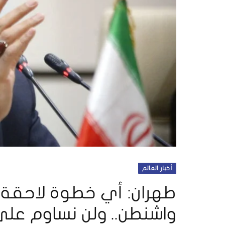
أخبار العالم
طهران: أي خطوة لاحقة م
واشنطن.. ولن نساوم على