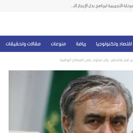
وزيرة الشؤون من الضاحية تعلن إطلاق المرحلة التجريبية لبرنامج بدل الإيجار النقدي للمتضررين من الحرب
اقتصاد وتكنولوجيا
رياضة
منوعات
مقالات وتحقيقات
ن قبل واشنطن.. ولن نساوم على المصالح الوطنية