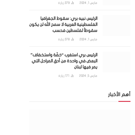
مارس 1, 2024
379
زيارة
الرئيس نبيه بري: سقوط الجغرافيا
الفلسطينية العربية لا سمح الله لن يكون
سقوطاً لفلسطين فحسب
مارس 1, 2024
378
زيارة
الرئيس بري استغرب “خفّة واستخفاف”
البعض في واحدة من أدق المراحل التي
يمر فيها لبنان
مارس 5, 2024
171
زيارة
أهم الأخبار