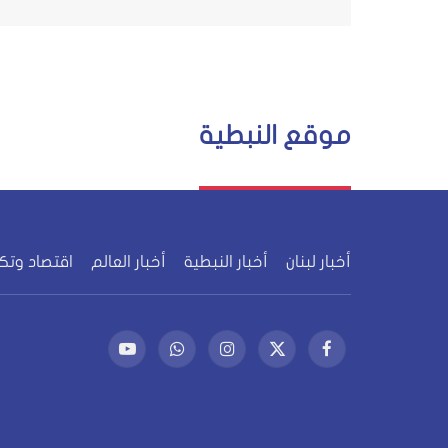
موقع النبطية
أخبار لبنان
أخبار النبطية
أخبار العالم
اقتصاد وتك
فيسبوك
X
الانستغرام
واتساب
يوتيوب
(Twitter)