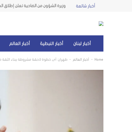
أخبار شائعة
أخبار لبنان
أخبار النبطية
أخبار العالم
-
-
Home
أخبار العالم
طهران: أي خطوة لاحقة مشروطة ببناء الثقة م