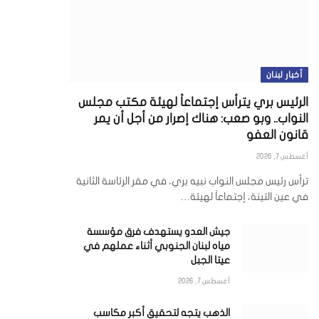
أخبار لبنان
الرئيس بري يترأس إجتماعاً لهيئة مكتب مجلس
النواب.. وبو صعب: هناك إصرار من أجل أن يمر
قانون العفو
أغسطس 7, 2026
ترأس رئيس مجلس النواب نبيه بري، في مقر الرئاسة الثانية
في عين التينة، إجتماعاً لهيئة…
جيش العدو يستهدف فرق مؤسسة
مياه لبنان الجنوبي أثناء عملهم في
عيتا الجبل
أغسطس 7, 2026
الذهب يتجه لتحقيق أكبر مكاسب