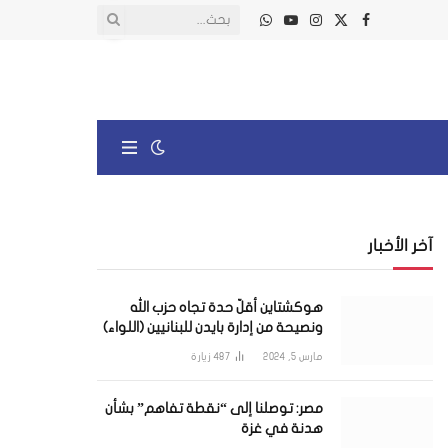
X
فيسبوك
الانستغرام
يوتيوب
واتساب
(Twitter)
آخر الأخبار
هوكشتاين أقلّ حدة تجاه حزب الله
ونصيحة من إدارة بايدن للبنانيين (اللواء)
مارس 5, 2024
487
زيارة
مصر: توصلنا إلى “نقطة تفاهم” بشأن
هدنة في غزة