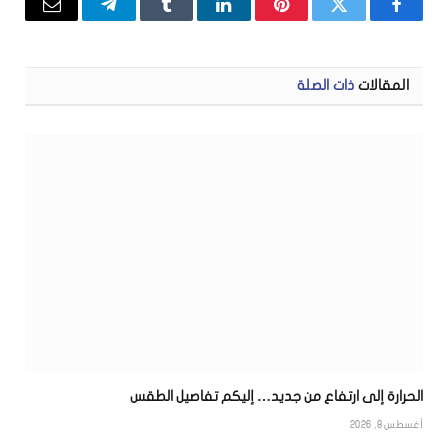
فيسبوك
تويتر
بينتيريست
لينكدإن
Tumblr
تيلقرام
البريد
الإلكتر
المقالات
ذات الصلة
الحرارة إلى ارتفاع من جديد… إليكم تفاصيل الطقس
أغسطس 8, 2026