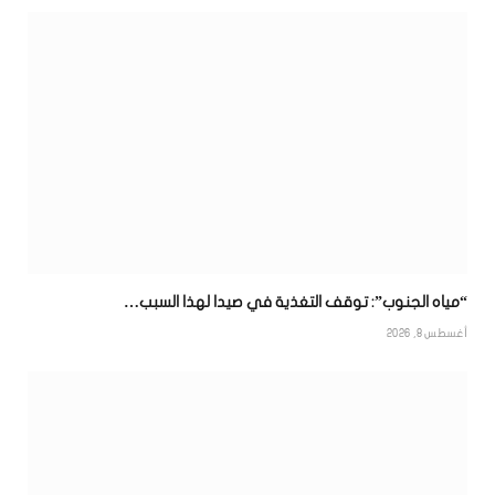
“مياه الجنوب”: توقف التغذية في صيدا لهذا السبب…
أغسطس 8, 2026