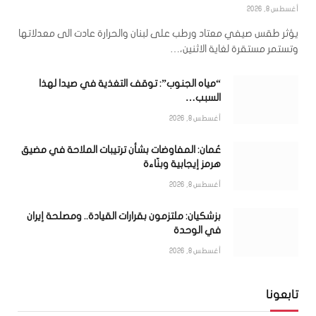
أغسطس 8, 2026
يؤثر طقس صيفي معتاد ورطب على لبنان والحرارة عادت الى معدلاتها
وتستمر مستقرة لغاية الاثنين،…
“مياه الجنوب”: توقف التغذية في صيدا لهذا
السبب…
أغسطس 8, 2026
عُمان: المفاوضات بشأن ترتيبات الملاحة في مضيق
هرمز إيجابية وبنّاءة
أغسطس 8, 2026
بزشكيان: ملتزمون بقرارات القيادة.. ومصلحة إيران
في الوحدة
أغسطس 8, 2026
تابعونا