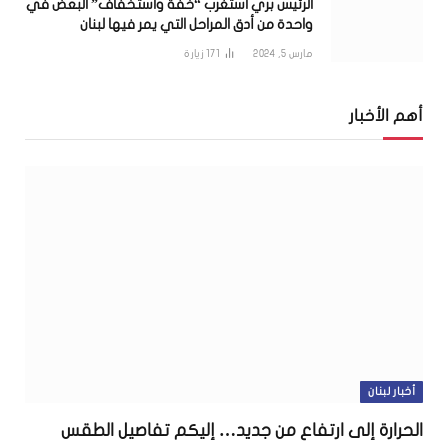
الرئيس بري استغرب “خفّة واستخفاف” البعض في
واحدة من أدق المراحل التي يمر فيها لبنان
مارس 5, 2024
171
زيارة
أهم الأخبار
أخبار لبنان
الحرارة إلى ارتفاع من جديد… إليكم تفاصيل الطقس