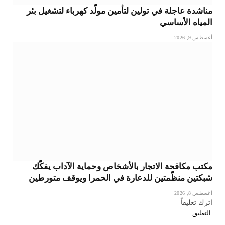
مناشدة عاجلة في تولين لتأمين مولّد كهرباء لتشغيل بئر
المياه الأساسي
أغسطس 9, 2026
مكتب مكافحة الاتجار بالأشخاص وحماية الآداب يفكّك
شبكتين منظّمتين للدعارة في الحمرا ويوقف متورطين
أغسطس 8, 2026
اترك تعليقاً