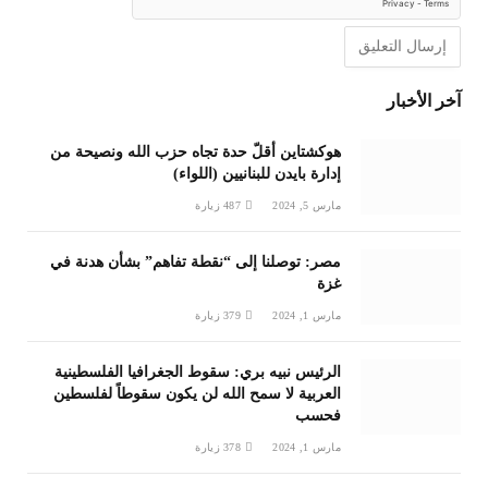
آخر الأخبار
هوكشتاين أقلّ حدة تجاه حزب الله ونصيحة من
إدارة بايدن للبنانيين (اللواء)
مارس 5, 2024
487
زيارة
مصر: توصلنا إلى “نقطة تفاهم” بشأن هدنة في
غزة
مارس 1, 2024
379
زيارة
الرئيس نبيه بري: سقوط الجغرافيا الفلسطينية
العربية لا سمح الله لن يكون سقوطاً لفلسطين
فحسب
مارس 1, 2024
378
زيارة