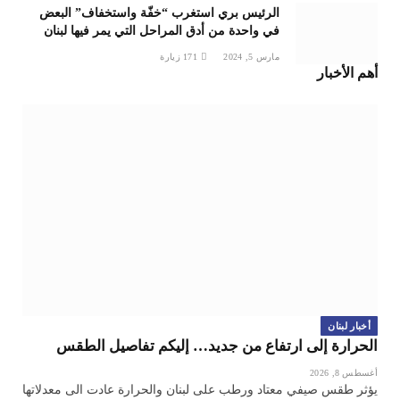
الرئيس بري استغرب “خفّة واستخفاف” البعض
في واحدة من أدق المراحل التي يمر فيها لبنان
مارس 5, 2024
171
زيارة
أهم الأخبار
أخبار لبنان
الحرارة إلى ارتفاع من جديد… إليكم تفاصيل الطقس
أغسطس 8, 2026
يؤثر طقس صيفي معتاد ورطب على لبنان والحرارة عادت الى معدلاتها