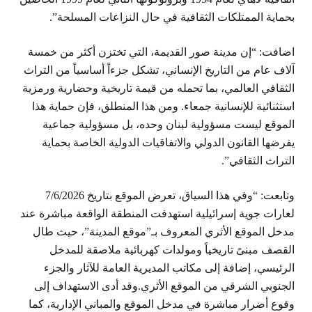
بحماية الممتلكات الثقافية في حال النزاعات المسلحة”.
اضافت: “إن مدينة صور القديمة، التي تختزن أكثر من خمسة
آلاف عام من التاريخ الإنساني، تشكل جزءاً أساسياً من التراث
الثقافي العالمي، بما تحمله من قيمة تاريخية وحضارية ورمزية
استثنائية للإنسانية جمعاء. ومن هذا المنطلق، فإن حماية هذا
الموقع ليست مسؤولية لبنان وحده، بل مسؤولية جماعية
يفرضها القانون الدولي والاتفاقيات الدولية الخاصة بحماية
التراث الثقافي”.
وتابعت: “وفي هذا السياق، تعرض الموقع بتاريخ 7/6/2026
لغارات جوية إسرائيلية استهدفت المنطقة الواقعة مباشرة عند
مدخل الموقع الأثري المعروف بـ”موقع المدينة”، حيث طال
القصف مبنىً تاريخياً ومولدات كهربائية ملاصقة للمدخل
الرئيسي، إضافة إلى مكاتب المديرية العامة للآثار والجزء
الجنوبي الشرقي من الموقع الأثري.وقد أدى الاستهداف إلى
وقوع أضرار مباشرة في مدخل الموقع والمباني الإدارية، كما