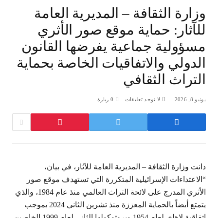
وزارة الثقافة – المديرية العامة
للآثار: حماية موقع صور الأثري
مسؤولية جماعية يفرضها القانون
الدولي والاتفاقيات الخاصة بحماية
التراث الثقافي
يونيو 8, 2026
لا توجد تعليقات
0
زيارة
دانت وزارة الثقافة – المديرية العامة للآثار، في بيان،
“الاعتداءات الإسرائيلية المتكررة التي تستهدف موقع صور
الأثري المدرج على لائحة التراث العالمي منذ عام 1984، والذي
يتمتع أيضاً بالحماية المعززة منذ تشرين الثاني 2024 بموجب
اتفاقية لاهاي لعام 1954 وبروتوكولها الثاني لعام 1999 الخاصين