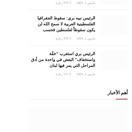
مارس 1, 2024
379
زيارة
الرئيس نبيه بري: سقوط الجغرافيا
الفلسطينية العربية لا سمح الله لن
يكون سقوطاً لفلسطين فحسب
مارس 1, 2024
378
زيارة
الرئيس بري استغرب “خفّة
واستخفاف” البعض في واحدة من أدق
المراحل التي يمر فيها لبنان
مارس 5, 2024
171
زيارة
أهم الأخبار