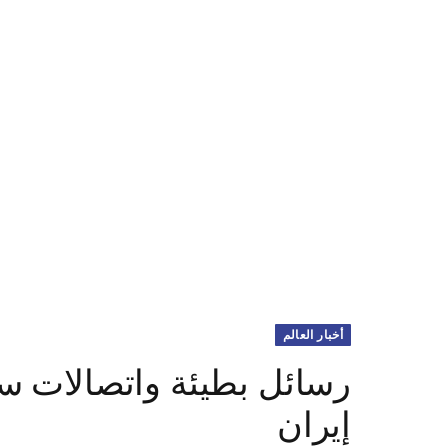
أخبار العالم
رسائل بطيئة واتصالات سري
إيران