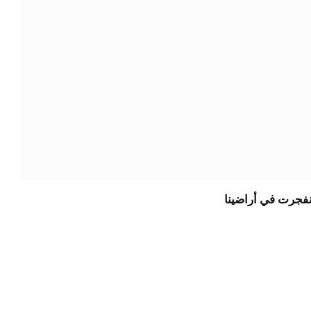
نفجرت في أراضينا