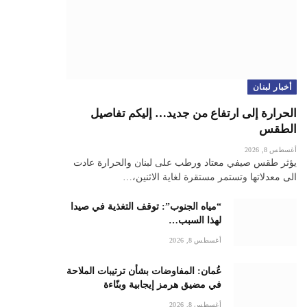
أخبار لبنان
الحرارة إلى ارتفاع من جديد… إليكم تفاصيل
الطقس
أغسطس 8, 2026
يؤثر طقس صيفي معتاد ورطب على لبنان والحرارة عادت
الى معدلاتها وتستمر مستقرة لغاية الاثنين،…
“مياه الجنوب”: توقف التغذية في صيدا
لهذا السبب…
أغسطس 8, 2026
عُمان: المفاوضات بشأن ترتيبات الملاحة
في مضيق هرمز إيجابية وبنّاءة
أغسطس 8, 2026