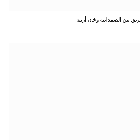
يق بين الصمدانية وخان أرنبة