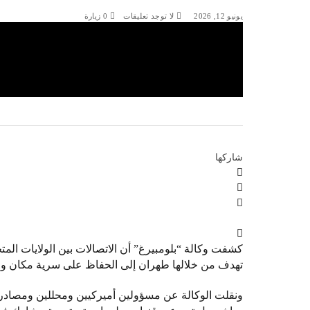
يونيو 12, 2026
لا توجد تعليقات
0
زيارة
شاركها
كشفت وكالة “بلومبيرغ” أن الاتصالات بين الولايات الم
تهدف من خلالها طهران إلى الحفاظ على سرية مكان وجو
ونقلت الوكالة عن مسؤولين أميركيين ومحللين ومصادر 