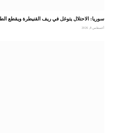
سوريا: الاحتلال يتوغل في ريف القنيطرة ويقطع الطر
أغسطس 8, 2026