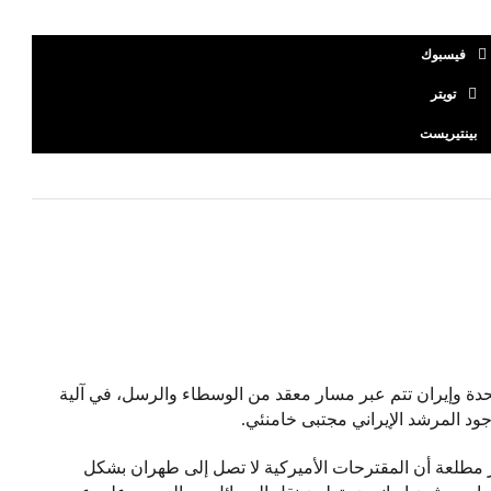
فيسبوك
تويتر
بينتيريست
تحدة وإيران تتم عبر مسار معقد من الوسطاء والرسل، في آلية
د المرشد الإيراني مجتبى خامنئي.
مطلعة أن المقترحات الأميركية لا تصل إلى طهران بشكل