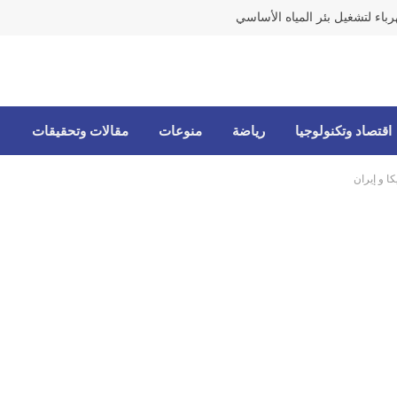
رباء لتشغيل بئر المياه الأساسي
اقتصاد وتكنولوجيا
رياضة
منوعات
مقالات وتحقيقات
ا و إيران