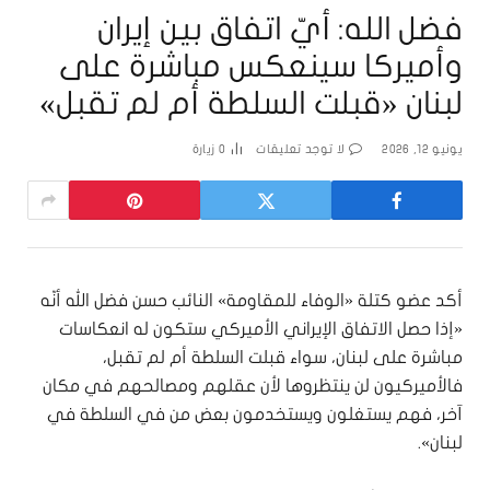
فضل الله: أيّ اتفاق بين إيران
وأميركا سينعكس مباشرة على
لبنان «قبلت السلطة أم لم تقبل»
يونيو 12, 2026
لا توجد تعليقات
0
زيارة
أكد عضو كتلة «الوفاء للمقاومة» النائب حسن فضل الله أنّه
«إذا حصل الاتفاق الإيراني الأميركي ستكون له انعكاسات
مباشرة على لبنان، سواء قبلت السلطة أم لم تقبل،
فالأميركيون لن ينتظروها لأن عقلهم ومصالحهم في مكان
آخر، فهم يستغلون ويستخدمون بعض من في السلطة في
لبنان».