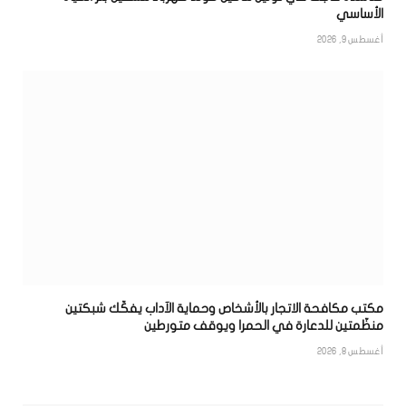
الأساسي
أغسطس 9, 2026
مكتب مكافحة الاتجار بالأشخاص وحماية الآداب يفكّك شبكتين
منظّمتين للدعارة في الحمرا ويوقف متورطين
أغسطس 8, 2026