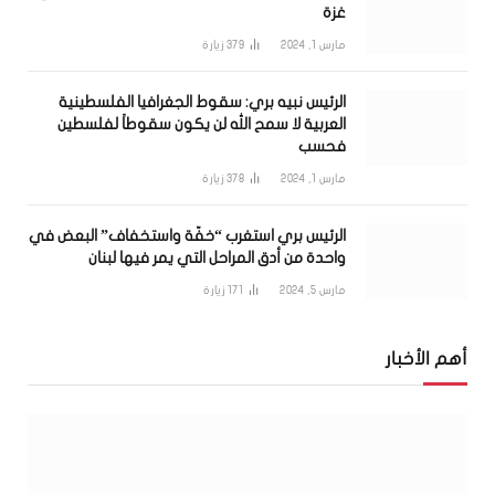
غزة
مارس 1, 2024
379
زيارة
الرئيس نبيه بري: سقوط الجغرافيا الفلسطينية
العربية لا سمح الله لن يكون سقوطاً لفلسطين
فحسب
مارس 1, 2024
378
زيارة
الرئيس بري استغرب “خفّة واستخفاف” البعض في
واحدة من أدق المراحل التي يمر فيها لبنان
مارس 5, 2024
171
زيارة
أهم الأخبار