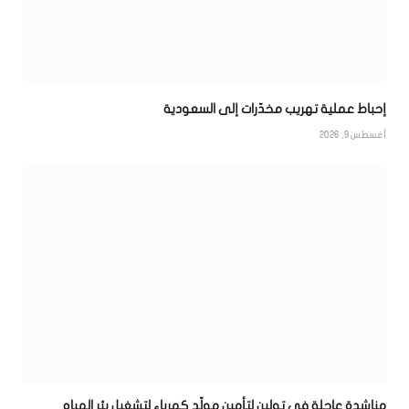
إحباط عملية تهريب مخدّرات إلى السعودية
أغسطس 9, 2026
مناشدة عاجلة في تولين لتأمين مولّد كهرباء لتشغيل بئر المياه