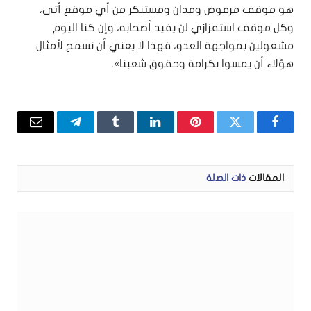
هو موقف مرفوض ومدان ومستنكر من أي موقع أتى،
وكل موقف استفزازي لن يفيد أصحابه، وإن كنا اليوم
مشغولين بمواجهة العدو، فهذا لا يعني أن نسمح لأمثال
هؤلاء أن يمسوا بكرامة وحقوق شعبنا».
فيسبوك
تويتر
بينتيريست
لينكدإن
Tumblr
تيلقرام
البريد
الإلكتر
المقالات
ذات الصلة