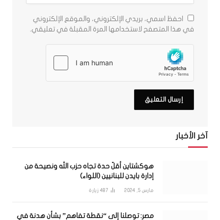
احفظ اسمي، بريدي الإلكتروني، والموقع الإلكتروني
في هذا المتصفح لاستخدامها المرة المقبلة في تعليقي.
آخر الأخبار
هوكشتاين أقلّ حدة تجاه حزب الله ونصيحة من
إدارة بايدن للبنانيين (اللواء)
مارس 5, 2024
487
زيارة
مصر: توصلنا إلى “نقطة تفاهم” بشأن هدنة في