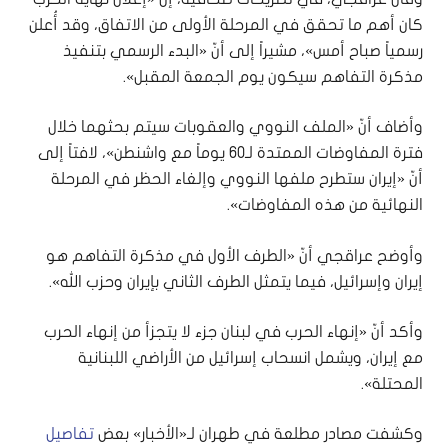
كان أهم ما تحقق في المرحلة الأولى من الاتفاق، وقد أُعلن
رسمياً صباح أمس»، مشيراً إلى أنّ «البدء الرسمي بتنفيذ
مذكرة التفاهم سيكون يوم الجمعة المقبل».
وأضاف أنّ «الملف النووي والعقوبات سيتم بحثهما خلال
فترة المفاوضات الممتدة لـ60 يوماً مع واشنطن»، لافتاً إلى
أنّ «إيران ستطرح ملفها النووي وإلغاء الحظر في المرحلة
النهائية من هذه المفاوضات».
وأوضح عراقجي أنّ «الطرف الأول في مذكرة التفاهم هو
إيران وإسرائيل، فيما يتمثل الطرف الثاني بإيران وحزب الله».
وأكد أنّ «إنهاء الحرب في لبنان جزء لا يتجزأ من إنهاء الحرب
مع إيران، ويشمل انسحاب إسرائيل من الأراضي اللبنانية
المحتلة».
وكشفت مصادر مطلعة في طهران لـ«الأخبار» بعض
تفاصيل