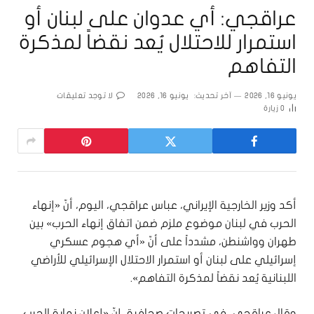
عراقجي: أي عدوان على لبنان أو
استمرار للاحتلال يُعد نقضاً لمذكرة
التفاهم
يونيو 16, 2026
آخر تحديث:
يونيو 16, 2026
لا توجد تعليقات
0
زيارة
أكد وزير الخارجية الإيراني، عباس عراقجي، اليوم، أنّ «إنهاء
الحرب في لبنان موضوع ملزم ضمن اتفاق إنهاء الحرب» بين
طهران وواشنطن، مشدداً على أنّ «أي هجوم عسكري
إسرائيلي على لبنان أو استمرار الاحتلال الإسرائيلي للأراضي
اللبنانية يُعد نقضاً لمذكرة التفاهم».
وقال عراقجي، في تصريحات صحافية، إنّ «إعلان نهاية الحرب