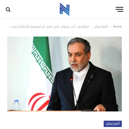
-
-
Home
أخبار لبنان
عراقجي: أي عدوان على لبنان أو استمرار للاحتلال يُعد نقضاً لمذكرة التفاهم
أخبار لبنان