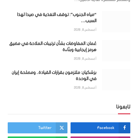
“مياه الجنوب”: توقف التغذية في صيدا لهذا
السبب…
أغسطس 8, 2026
عُمان: المفاوضات بشأن ترتيبات الملاحة في مضيق
هرمز إيجابية وبنّاءة
أغسطس 8, 2026
بزشكيان: ملتزمون بقرارات القيادة.. ومصلحة إيران
في الوحدة
أغسطس 8, 2026
تابعونا
Twitter
Facebook