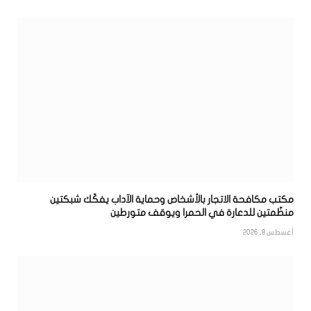
مكتب مكافحة الاتجار بالأشخاص وحماية الآداب يفكّك شبكتين
منظّمتين للدعارة في الحمرا ويوقف متورطين
أغسطس 8, 2026