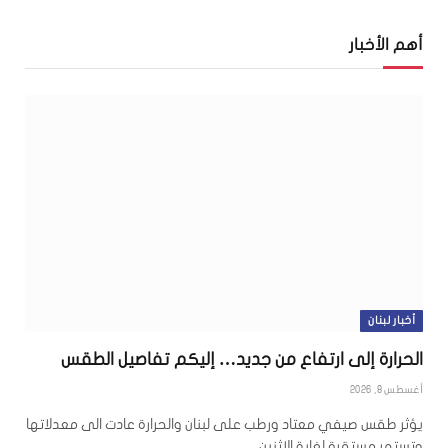
أهم الأخبار
أخبار لبنان
الحرارة إلى ارتفاع من جديد… إليكم تفاصيل الطقس
أغسطس 8, 2026
يؤثر طقس صيفي معتاد ورطب على لبنان والحرارة عادت الى معدلاتها
وتستمر مستقرة لغاية الاثنين،…