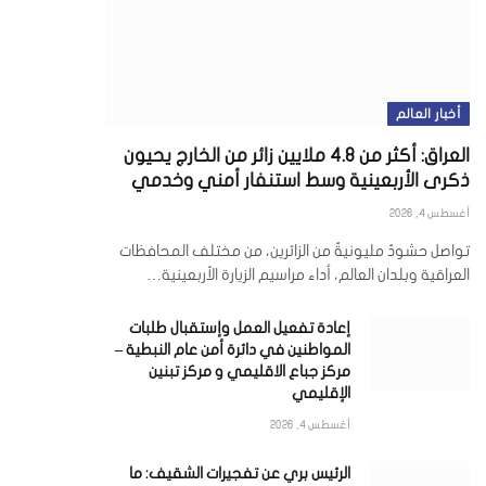
أخبار العالم
العراق: أكثر من 4.8 ملايين زائر من الخارج يحيون
ذكرى الأربعينية وسط استنفار أمني وخدمي
أغسطس 4, 2026
تواصل حشودٌ مليونيةٌ من الزائرين، من مختلف المحافظات
العراقية وبلدان العالم، أداء مراسيم الزيارة الأربعينية…
إعادة تفعيل العمل وإستقبال طلبات
المواطنين في دائرة أمن عام النبطية –
مركز جباع الاقليمي و مركز تبنين
الإقليمي
أغسطس 4, 2026
الرئيس بري عن تفجيرات الشقيف: ما