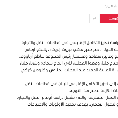
0
زيارة
تيريست
راسة تعزيز التكامل الإقليمي في قطاعات النقل والتجارة
لبنك الدولي ضم مدير مكتب بيروت إنريكي بلانكو أرماس
مح وغاييل سماحه ومستشار رئيس الحكومة ساطع أرناؤوط،
صباح خليل وعضوا المجلس لؤي الحاج شحادة وشربل خليل
زارة المالية العميد عبد المطلب الحناوي وكلودين كركي
ى تعزيز التكامل الإقليمي للبنان في قطاعات النقل
ات اللازمة لدعم هذا التوجه.
العمل المقترحة، والتي تشمل دراسة أوضاع النقل والتجارة
 والتحول الرقمي، بهدف تحديد الأولويات والاحتياجات