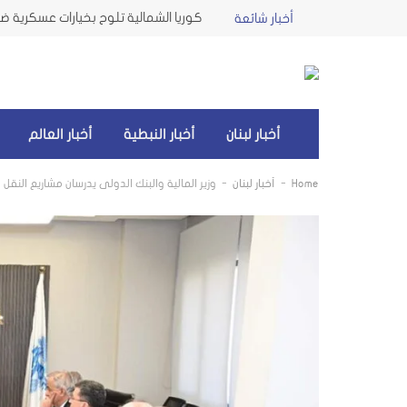
كوريا الشمالية تلوح بخيارات عسكرية ضد 
أخبار شائعة
أخبار لبنان
أخبار النبطية
أخبار العالم
-
-
Home
أخبار لبنان
وزير المالية والبنك الدولي يدرسان مشاريع النقل و