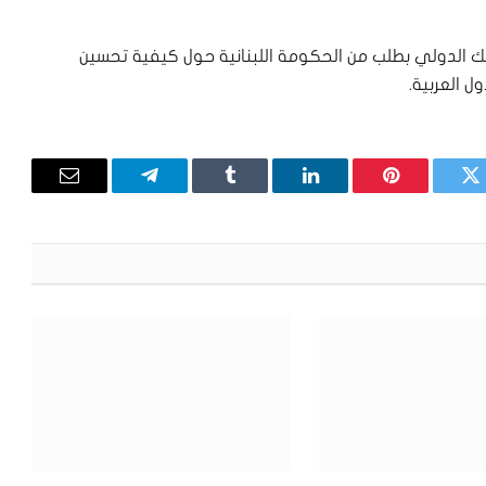
بنك الدولي بطلب من الحكومة اللبنانية حول كيفية تحسين
ل العربية.
تويتر
بينتيريست
لينكدإن
Tumblr
تيلقرام
البريد
الإلكترون