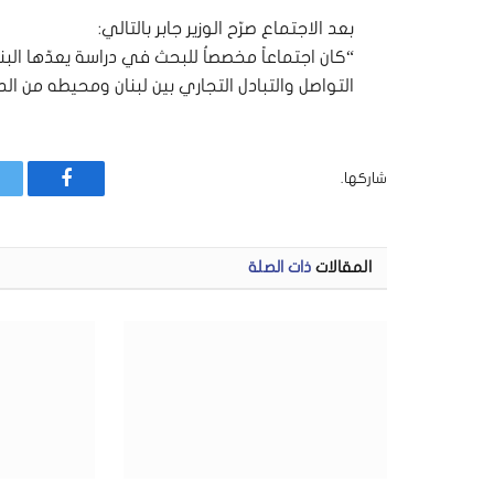
بعد الاجتماع صرّح الوزير جابر بالتالي:
“كان اجتماعاً مخصصاُ للبحث في دراسة يعدّها ال
التواصل والتبادل التجاري بين لبنان ومحيطه من الدو
شاركها.
فيسبوك
المقالات
ذات الصلة