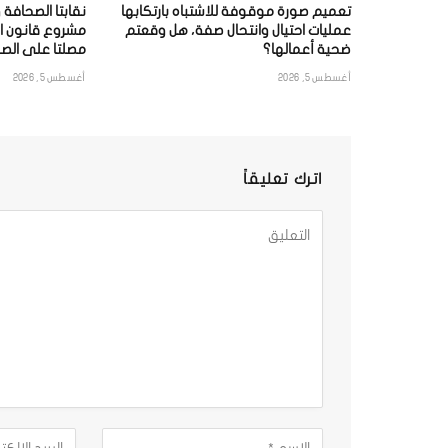
تعميم صورة موقوفة للاشتباه بارتكابها
نقابتا الصحافة 
عمليات احتيال وانتحال صفة، هل وقعتم
مشروع قانون ا
ضحية أعمالها؟
مصلتا على الصح
أغسطس 5, 2026
أغسطس 5, 2026
اترك تعليقاً