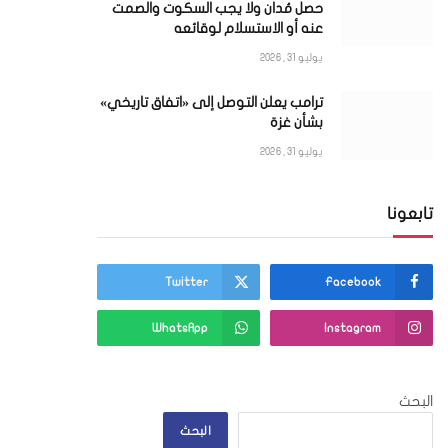
حصل مُدان ولا يجب السكوت والصمت
عنه أو الاستسلام لوقائعه
يوليو 31, 2026
ترامب يعلن التوصل إلى «اتفاق تاريخي»
بشأن غزة
يوليو 31, 2026
ي
تابعونا
Twitter
Facebook
WhatsApp
Instagram
البحث
البحث