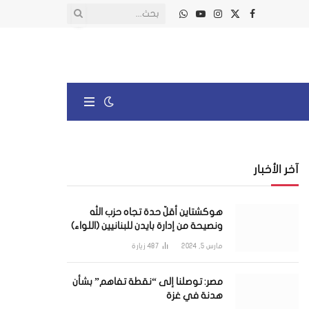
X
فيسبوك
الانستغرام
يوتيوب
واتساب
(Twitter)
آخر الأخبار
هوكشتاين أقلّ حدة تجاه حزب الله
ونصيحة من إدارة بايدن للبنانيين (اللواء)
مارس 5, 2024
487
زيارة
مصر: توصلنا إلى “نقطة تفاهم” بشأن
هدنة في غزة