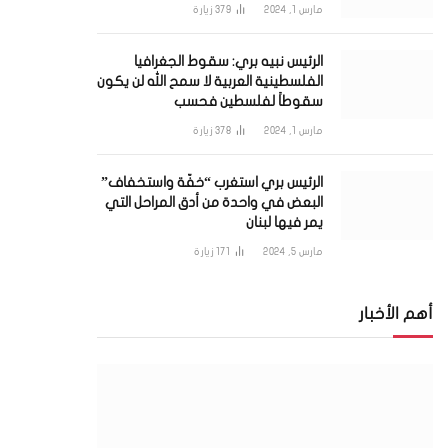
مارس 1, 2024
379
زيارة
الرئيس نبيه بري: سقوط الجغرافيا
الفلسطينية العربية لا سمح الله لن يكون
سقوطاً لفلسطين فحسب
مارس 1, 2024
378
زيارة
الرئيس بري استغرب “خفّة واستخفاف”
البعض في واحدة من أدق المراحل التي
يمر فيها لبنان
مارس 5, 2024
171
زيارة
أهم الأخبار