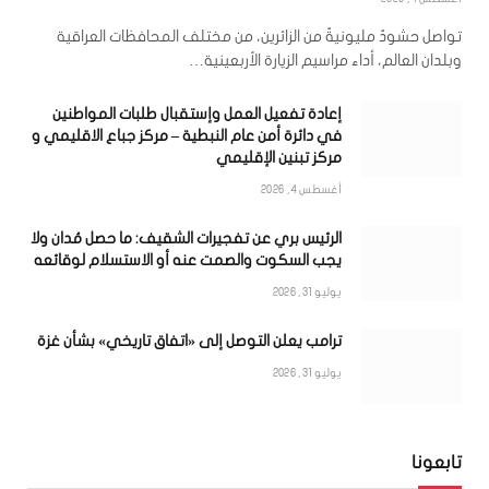
تواصل حشودٌ مليونيةٌ من الزائرين، من مختلف المحافظات العراقية
وبلدان العالم، أداء مراسيم الزيارة الأربعينية…
إعادة تفعيل العمل وإستقبال طلبات المواطنين
في دائرة أمن عام النبطية – مركز جباع الاقليمي و
مركز تبنين الإقليمي
أغسطس 4, 2026
الرئيس بري عن تفجيرات الشقيف: ما حصل مُدان ولا
يجب السكوت والصمت عنه أو الاستسلام لوقائعه
يوليو 31, 2026
ترامب يعلن التوصل إلى «اتفاق تاريخي» بشأن غزة
يوليو 31, 2026
تابعونا