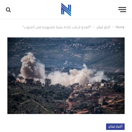
-
-
Home
أخبار لبنان
*العدو ارتكب إبادة بيئية مُمنهجة في الجنوب*
أخبار لبنان