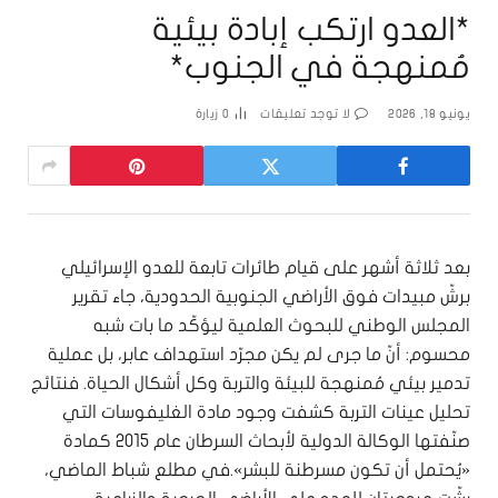
*العدو ارتكب إبادة بيئية
مُمنهجة في الجنوب*
يونيو 18, 2026
لا توجد تعليقات
0
زيارة
بعد ثلاثة أشهر على قيام طائرات تابعة للعدو الإسرائيلي
برشّ مبيدات فوق الأراضي الجنوبية الحدودية، جاء تقرير
المجلس الوطني للبحوث العلمية ليؤكّد ما بات شبه
محسوم: أنّ ما جرى لم يكن مجرّد استهداف عابر، بل عملية
تدمير بيئي مُمنهجة للبيئة والتربة وكل أشكال الحياة. فنتائج
تحليل عينات التربة كشفت وجود مادة الغليفوسات التي
صنّفتها الوكالة الدولية لأبحاث السرطان عام 2015 كمادة
«يُحتمل أن تكون مسرطنة للبشر».في مطلع شباط الماضي،