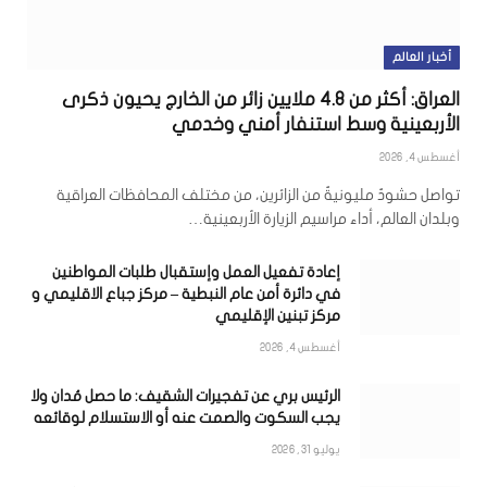
أخبار العالم
العراق: أكثر من 4.8 ملايين زائر من الخارج يحيون ذكرى
الأربعينية وسط استنفار أمني وخدمي
أغسطس 4, 2026
تواصل حشودٌ مليونيةٌ من الزائرين، من مختلف المحافظات العراقية
وبلدان العالم، أداء مراسيم الزيارة الأربعينية…
إعادة تفعيل العمل وإستقبال طلبات المواطنين
في دائرة أمن عام النبطية – مركز جباع الاقليمي و
مركز تبنين الإقليمي
أغسطس 4, 2026
الرئيس بري عن تفجيرات الشقيف: ما حصل مُدان ولا
يجب السكوت والصمت عنه أو الاستسلام لوقائعه
يوليو 31, 2026