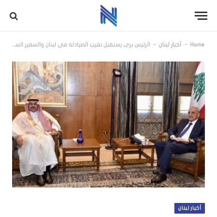
-
-
Home
أخبار لبنان
الرئيس بري يستقبل نقيب الصيادلة في لبنان والسفير السعودي الجديد ويثمن دور شركة طيران الشرق الأوسط
أخبار لبنان