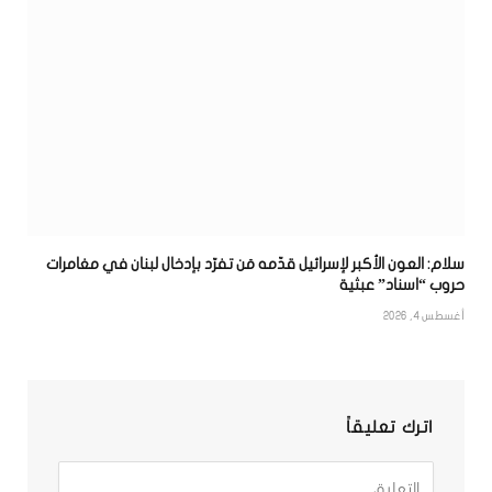
سلام: العون الأكبر لإسرائيل قدّمه مَن تفرّد بإدخال لبنان في مغامرات
حروب “اسناد” عبثية
أغسطس 4, 2026
اترك تعليقاً