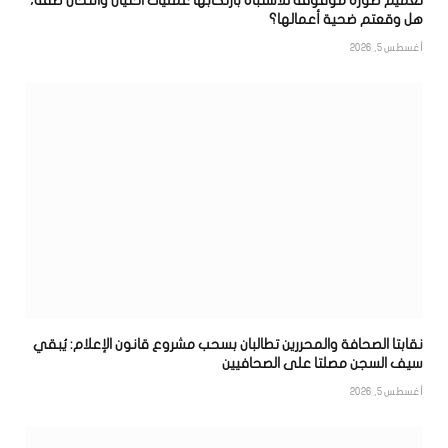
تعميم صورة موقوفة للاشتباه بارتكابها عمليات احتيال وانتحال صفة،
هل وقعتم ضحية أعمالها؟
أغسطس 5, 2026
نقابتا الصحافة والمحررين تطالبان بسحب مشروع قانون الإعلام: يُبقي
سيف السجن مصلتا على الصحافيين
أغسطس 5, 2026