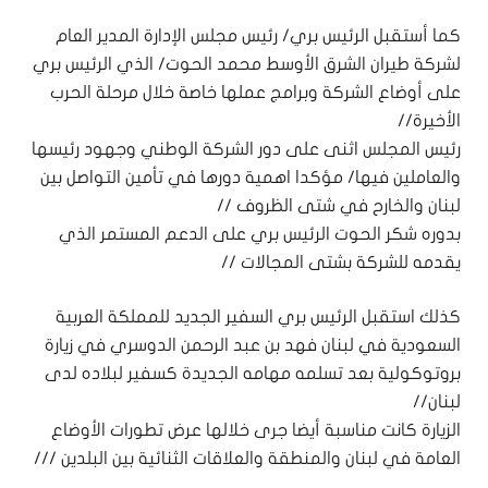
كما أستقبل الرئيس بري/ رئيس مجلس الإدارة المدير العام
لشركة طيران الشرق الأوسط محمد الحوت/ الذي الرئيس بري
على أوضاع الشركة وبرامج عملها خاصة خلال مرحلة الحرب
الأخيرة//
رئيس المجلس اثنى على دور الشركة الوطني وجهود رئيسها
والعاملين فيها/ مؤكدا اهمية دورها في تأمين التواصل بين
لبنان والخارح في شتى الظروف //
بدوره شكر الحوت الرئيس بري على الدعم المستمر الذي
يقدمه للشركة بشتى المجالات //
كذلك استقبل الرئيس بري السفير الجديد للمملكة العربية
السعودية في لبنان فهد بن عبد الرحمن الدوسري في زيارة
بروتوكولية بعد تسلمه مهامه الجديدة كسفير لبلاده لدى
لبنان//
الزيارة كانت مناسبة أيضا جرى خلالها عرض تطورات الأوضاع
العامة في لبنان والمنطقة والعلاقات الثنائية بين البلدين ///