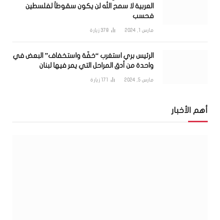
العربية لا سمح الله لن يكون سقوطاً لفلسطين
فحسب
مارس 1, 2024
378
زيارة
الرئيس بري استغرب “خفّة واستخفاف” البعض في
واحدة من أدق المراحل التي يمر فيها لبنان
مارس 5, 2024
171
زيارة
أهم الأخبار