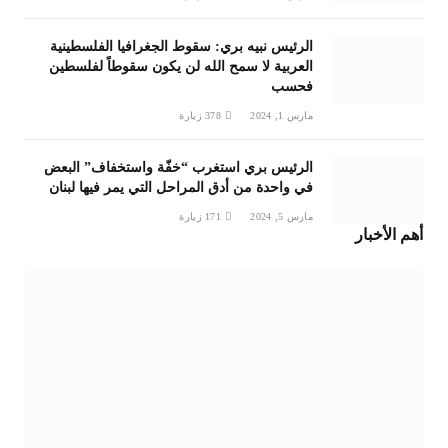
الرئيس نبيه بري: سقوط الجغرافيا الفلسطينية
العربية لا سمح الله لن يكون سقوطاً لفلسطين
فحسب
مارس 1, 2024
378
زيارة
الرئيس بري استغرب “خفّة واستخفاف” البعض
في واحدة من أدق المراحل التي يمر فيها لبنان
مارس 5, 2024
171
زيارة
أهم الأخبار