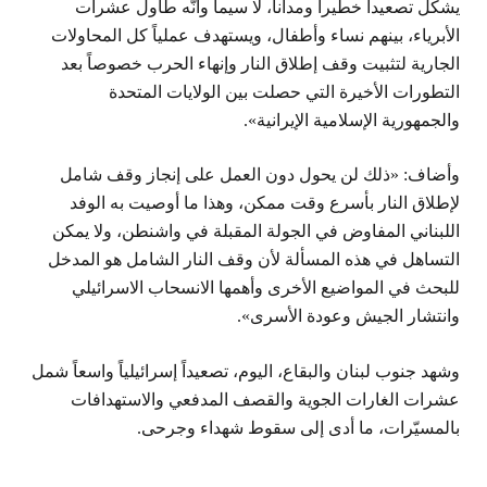
يشكل تصعيداً خطيراً ومداناً، لا سيما وأنّه طاول عشرات
الأبرياء، بينهم نساء وأطفال، ويستهدف عملياً كل المحاولات
الجارية لتثبيت وقف إطلاق النار وإنهاء الحرب خصوصاً بعد
التطورات الأخيرة التي حصلت بين الولايات المتحدة
والجمهورية الإسلامية الإيرانية».
وأضاف: «ذلك لن يحول دون العمل على إنجاز وقف شامل
لإطلاق النار بأسرع وقت ممكن، وهذا ما أوصيت به الوفد
اللبناني المفاوض في الجولة المقبلة في واشنطن، ولا يمكن
التساهل في هذه المسألة لأن وقف النار الشامل هو المدخل
للبحث في المواضيع الأخرى وأهمها الانسحاب الاسرائيلي
وانتشار الجيش وعودة الأسرى».
وشهد جنوب لبنان والبقاع، اليوم، تصعيداً إسرائيلياً واسعاً شمل
عشرات الغارات الجوية والقصف المدفعي والاستهدافات
بالمسيّرات، ما أدى إلى سقوط شهداء وجرحى.