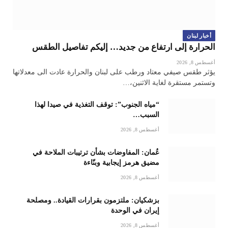
أخبار لبنان
الحرارة إلى ارتفاع من جديد… إليكم تفاصيل الطقس
أغسطس 8, 2026
يؤثر طقس صيفي معتاد ورطب على لبنان والحرارة عادت الى معدلاتها
وتستمر مستقرة لغاية الاثنين،…
“مياه الجنوب”: توقف التغذية في صيدا لهذا
السبب…
أغسطس 8, 2026
عُمان: المفاوضات بشأن ترتيبات الملاحة في
مضيق هرمز إيجابية وبنّاءة
أغسطس 8, 2026
بزشكيان: ملتزمون بقرارات القيادة.. ومصلحة
إيران في الوحدة
أغسطس 8, 2026