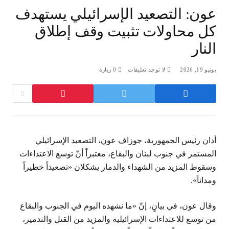
عون: التصعيد الإسرائيلي يستهدف
كل محاولات تثبيت وقف إطلاق
النار
يونيو 19, 2026
لا توجد تعليقات
0
زيارة
أدان رئيس الجمهورية، جوزاف عون، التصعيد الإسرائيلي
المستمر في جنوب لبنان والبقاع، معتبراً أنّ توسع الاعتداءات
وسقوط المزيد من الشهداء والدمار يشكلان «تصعيداً خطيراً
ومداناً».
وقال عون، في بيانٍ، إنّ «ما نشهده اليوم في الجنوب والبقاع
من توسع للاعتداءات الإسرائيلية والمزيد من القتل والتدمير،