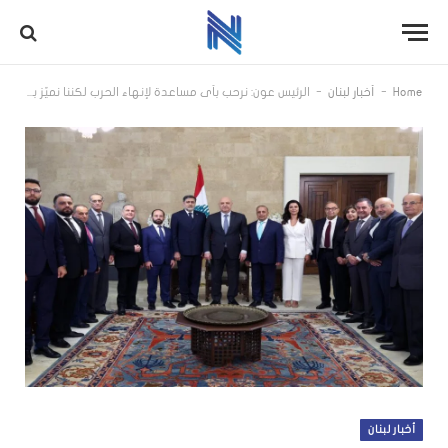
-
-
Home
أخبار لبنان
الرئيس عون: نرحب بأي مساعدة لإنهاء الحرب لكننا نميّز بين المساعدة وبين التدخل في الشؤون الداخلية
أخبار لبنان