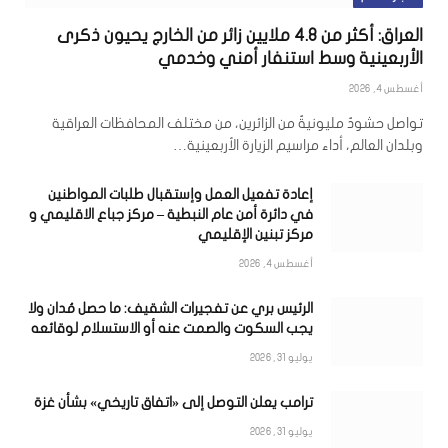
العراق: أكثر من 4.8 ملايين زائر من الخارج يحيون ذكرى
الأربعينية وسط استنفار أمني وخدمي
أغسطس 4, 2026
تواصل حشودٌ مليونيةٌ من الزائرين، من مختلف المحافظات العراقية
وبلدان العالم، أداء مراسيم الزيارة الأربعينية…
إعادة تفعيل العمل وإستقبال طلبات المواطنين
في دائرة أمن عام النبطية – مركز جباع الاقليمي و
مركز تبنين الإقليمي
أغسطس 4, 2026
الرئيس بري عن تفجيرات الشقيف: ما حصل مُدان ولا
يجب السكوت والصمت عنه أو الاستسلام لوقائعه
يوليو 31, 2026
ترامب يعلن التوصل إلى «اتفاق تاريخي» بشأن غزة
يوليو 31, 2026