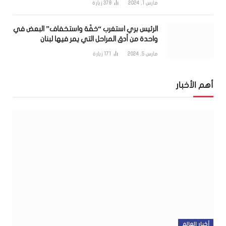
مارس 1, 2024
378
زيارة
الرئيس بري استغرب “خفّة واستخفاف” البعض في
واحدة من أدق المراحل التي يمر فيها لبنان
مارس 5, 2024
171
زيارة
أهم الأخبار
أخبار العالم