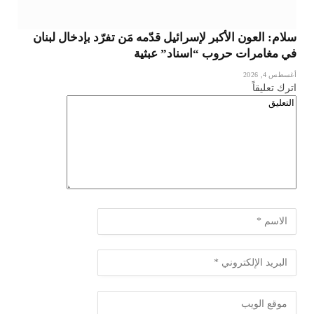
سلام: العون الأكبر لإسرائيل قدّمه مَن تفرّد بإدخال لبنان
في مغامرات حروب “اسناد” عبثية
أغسطس 4, 2026
اترك تعليقاً