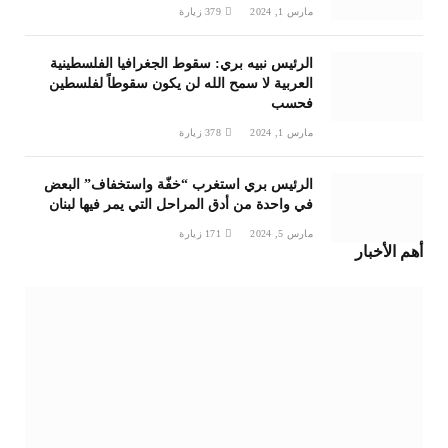
مارس 1, 2024
379
زيارة
الرئيس نبيه بري: سقوط الجغرافيا الفلسطينية
العربية لا سمح الله لن يكون سقوطاً لفلسطين
فحسب
مارس 1, 2024
378
زيارة
الرئيس بري استغرب “خفّة واستخفاف” البعض
في واحدة من أدق المراحل التي يمر فيها لبنان
مارس 5, 2024
171
زيارة
أهم الأخبار