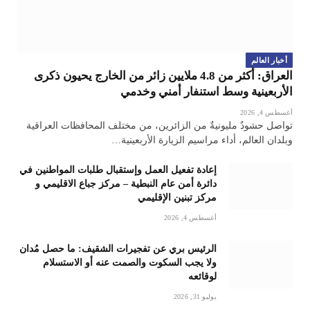
أخبار العالم
العراق: أكثر من 4.8 ملايين زائر من الخارج يحيون ذكرى
الأربعينية وسط استنفار أمني وخدمي
أغسطس 4, 2026
تواصل حشودٌ مليونيةٌ من الزائرين، من مختلف المحافظات العراقية
وبلدان العالم، أداء مراسيم الزيارة الأربعينية…
إعادة تفعيل العمل وإستقبال طلبات المواطنين في
دائرة أمن عام النبطية – مركز جباع الاقليمي و
مركز تبنين الإقليمي
أغسطس 4, 2026
الرئيس بري عن تفجيرات الشقيف: ما حصل مُدان
ولا يجب السكوت والصمت عنه أو الاستسلام
لوقائعه
يوليو 31, 2026