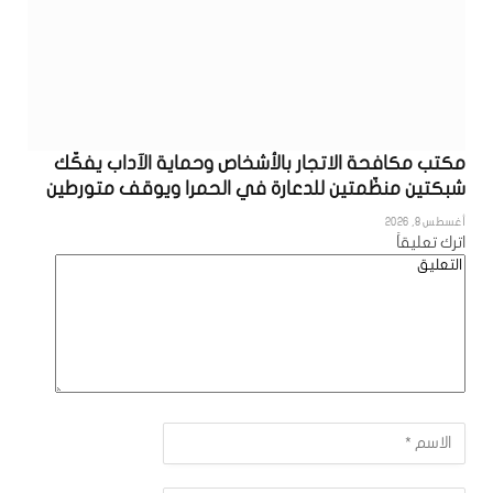
مكتب مكافحة الاتجار بالأشخاص وحماية الآداب يفكّك
شبكتين منظّمتين للدعارة في الحمرا ويوقف متورطين
أغسطس 8, 2026
اترك تعليقاً