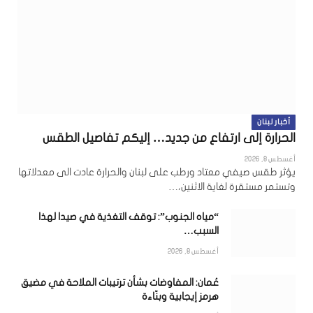
أخبار لبنان
الحرارة إلى ارتفاع من جديد… إليكم تفاصيل الطقس
أغسطس 8, 2026
يؤثر طقس صيفي معتاد ورطب على لبنان والحرارة عادت الى معدلاتها
وتستمر مستقرة لغاية الاثنين،…
“مياه الجنوب”: توقف التغذية في صيدا لهذا
السبب…
أغسطس 8, 2026
عُمان: المفاوضات بشأن ترتيبات الملاحة في مضيق
هرمز إيجابية وبنّاءة