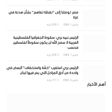
مصر: توصلنا إلى “نقطة تفاهم” بشأن هدنة في
غزة
مارس 1, 2024
379
زيارة
الرئيس نبيه بري: سقوط الجغرافيا الفلسطينية
العربية لا سمح الله لن يكون سقوطاً لفلسطين
فحسب
مارس 1, 2024
378
زيارة
الرئيس بري استغرب “خفّة واستخفاف” البعض في
واحدة من أدق المراحل التي يمر فيها لبنان
مارس 5, 2024
171
زيارة
أهم الأخبار