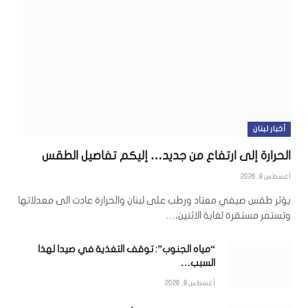
أخبار لبنان
الحرارة إلى ارتفاع من جديد… إليكم تفاصيل الطقس
أغسطس 8, 2026
يؤثر طقس صيفي معتاد ورطب على لبنان والحرارة عادت الى معدلاتها
وتستمر مستقرة لغاية الاثنين،…
“مياه الجنوب”: توقف التغذية في صيدا لهذا
السبب…
أغسطس 8, 2026