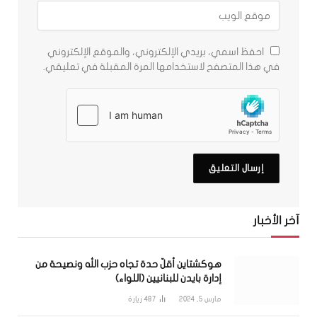
احفظ اسمي، بريدي الإلكتروني، والموقع الإلكتروني
في هذا المتصفح لاستخدامها المرة المقبلة في تعليقي.
آخر الأخبار
هوكشتاين أقلّ حدة تجاه حزب الله ونصيحة من
إدارة بايدن للبنانيين (اللواء)
مارس 5, 2024
487
زيارة