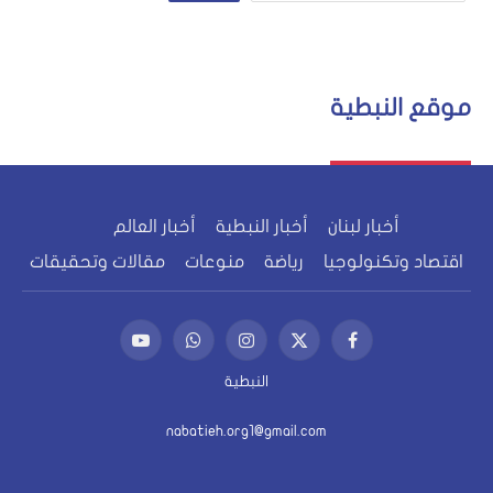
موقع النبطية
أخبار لبنان
أخبار النبطية
أخبار العالم
اقتصاد وتكنولوجيا
رياضة
منوعات
مقالات وتحقيقات
فيسبوك
X
الانستغرام
واتساب
يوتيوب
(Twitter)
النبطية
nabatieh.org1@gmail.com