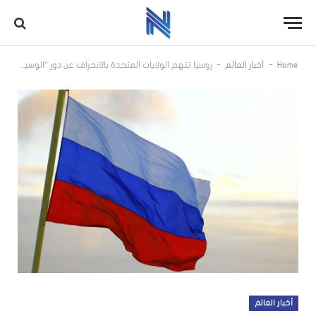
-
-
Home
أخبار العالم
روسيا تتهم الولايات المتحدة بالانحراف عن دور “الوسيط المحايد” في حرب أوكرانيا
أخبار العالم