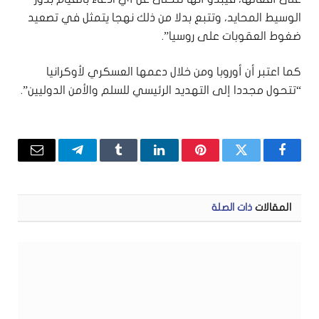
الوسيط المحايد، وتتبع بدلا من ذلك نهجا يتمثل في تصعيد
ضغوط العقوبات على روسيا”.
كما اعتبر أن أوروبا ومن خلال دعمها العسكري لأوكرانيا
“تتحول مجددا إلى التهديد الرئيسي للسلم والأمن الدوليين”.
فيسبوك
تويتر
بينتيريست
لينكدإن
Tumblr
تيلقرام
البريد
الإلكتر
المقالات
ذات الصلة