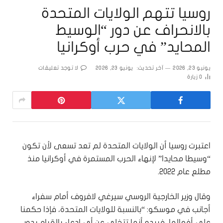
روسيا تتهم الولايات المتحدة
بالانحراف عن دور “الوسيط
المحايد” في حرب أوكرانيا
يونيو 23, 2026
آخر تحديث:
يونيو 23, 2026
لا توجد تعليقات
0
زيارة
اعتبرت روسيا أن الولايات المتحدة لم تعد تسعى لأن تكون
“وسيطا محايدا” لإنهاء الحرب المستمرة في أوكرانيا منذ
مطلع عام 2022.
وقال وزير الخارجية الروسي سيرغي لافروف أمام سفراء
أجانب في موسكو: “بالنسبة للولايات المتحدة، فإذا حكمنا
على أفعالها، فيبدو أنها تتخلى عن أي ادعاء بالقيام بدور