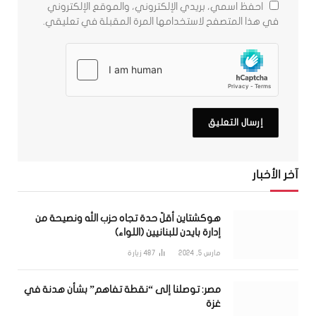
احفظ اسمي، بريدي الإلكتروني، والموقع الإلكتروني
في هذا المتصفح لاستخدامها المرة المقبلة في تعليقي.
آخر الأخبار
هوكشتاين أقلّ حدة تجاه حزب الله ونصيحة من
إدارة بايدن للبنانيين (اللواء)
مارس 5, 2024
487
زيارة
مصر: توصلنا إلى “نقطة تفاهم” بشأن هدنة في
غزة