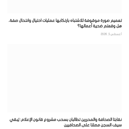
تعميم صورة موقوفة للاشتباه بارتكابها عمليات احتيال وانتحال صفة،
هل وقعتم ضحية أعمالها؟
أغسطس 5, 2026
نقابتا الصحافة والمحررين تطالبان بسحب مشروع قانون الإعلام: يُبقي
سيف السجن مصلتا على الصحافيين