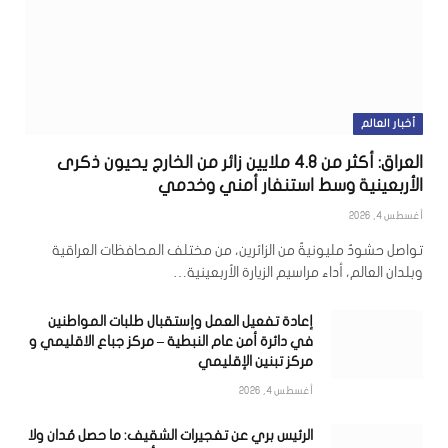
أخبار العالم
العراق: أكثر من 4.8 ملايين زائر من الخارج يحيون ذكرى
الأربعينية وسط استنفار أمني وخدمي
أغسطس 4, 2026
تواصل حشودٌ مليونيةٌ من الزائرين، من مختلف المحافظات العراقية
وبلدان العالم، أداء مراسيم الزيارة الأربعينية…
إعادة تفعيل العمل وإستقبال طلبات المواطنين
في دائرة أمن عام النبطية – مركز جباع الاقليمي و
مركز تبنين الإقليمي
أغسطس 4, 2026
الرئيس بري عن تفجيرات الشقيف: ما حصل مُدان ولا