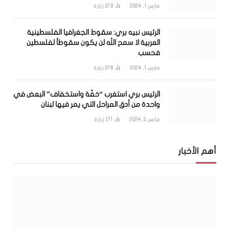
مارس 1, 2024
379
زيارة
الرئيس نبيه بري: سقوط الجغرافيا الفلسطينية
العربية لا سمح الله لن يكون سقوطاً لفلسطين
فحسب
مارس 1, 2024
378
زيارة
الرئيس بري استغرب “خفّة واستخفاف” البعض في
واحدة من أدق المراحل التي يمر فيها لبنان
مارس 5, 2024
171
زيارة
أهم الأخبار