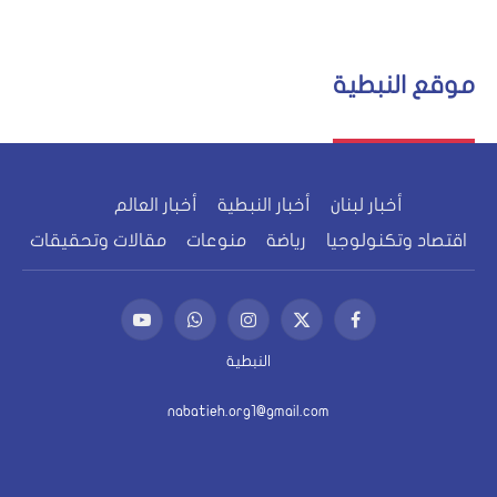
موقع النبطية
أخبار لبنان
أخبار النبطية
أخبار العالم
اقتصاد وتكنولوجيا
رياضة
منوعات
مقالات وتحقيقات
فيسبوك
X
الانستغرام
واتساب
يوتيوب
(Twitter)
النبطية
nabatieh.org1@gmail.com