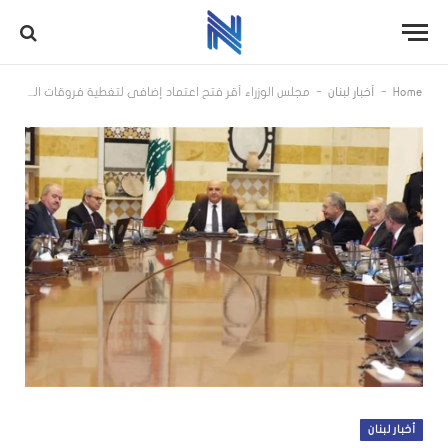
-
-
Home
أخبار لبنان
مجلس الوزراء أقر فتح اعتماد إضافي لتغطية فروقات الرواتب وملحقاتها ومستحقات مستخدمي “أوجيرو”
أخبار لبنان