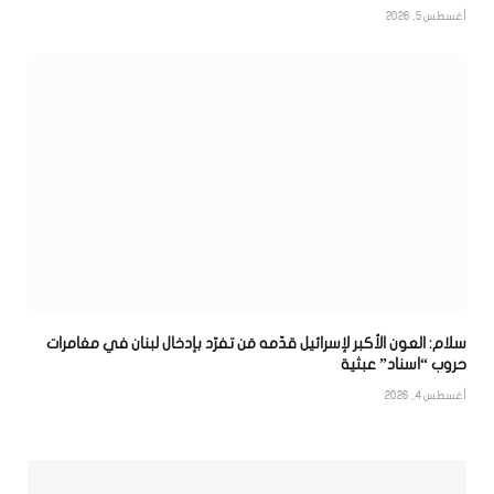
أغسطس 5, 2026
سلام: العون الأكبر لإسرائيل قدّمه مَن تفرّد بإدخال لبنان في مغامرات
حروب “اسناد” عبثية
أغسطس 4, 2026