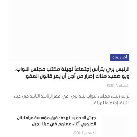
أخبار لبنان
الرئيس بري يترأس إجتماعاً لهيئة مكتب مجلس النواب..
وبو صعب: هناك إصرار من أجل أن يمر قانون العفو
أغسطس 7, 2026
ترأس رئيس مجلس النواب نبيه بري، في مقر الرئاسة الثانية في عين
التينة، إجتماعاً لهيئة…
جيش العدو يستهدف فرق مؤسسة مياه لبنان
الجنوبي أثناء عملهم في عيتا الجبل
أغسطس 7, 2026