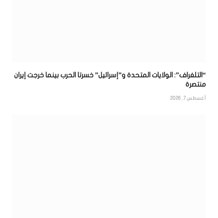
“التلغراف”: الولايات المتحدة و”إسرائيل” خسرتا الحرب بينما خرجت إيران
منتصرة
أغسطس 7, 2026