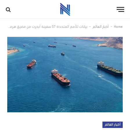
-
-
Home
أخبار العالم
بيانات للأمم المتحدة: 57 سفينة أبحرت من مضيق هرمز منذ 23 حزيران ضمن خطة إجلاء
أخبار العالم