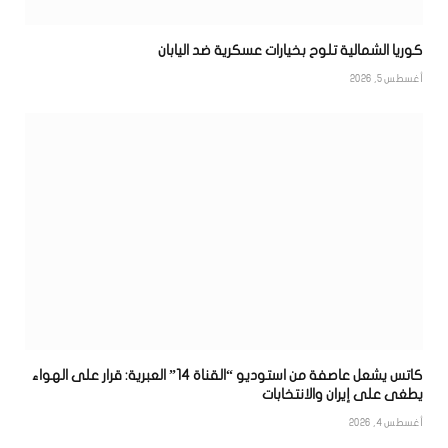
كوريا الشمالية تلوح بخيارات عسكرية ضد اليابان
أغسطس 5, 2026
كاتس يشعل عاصفة من استوديو “القناة 14” العبرية: قرار على الهواء
يطغى على إيران والانتخابات
أغسطس 4, 2026