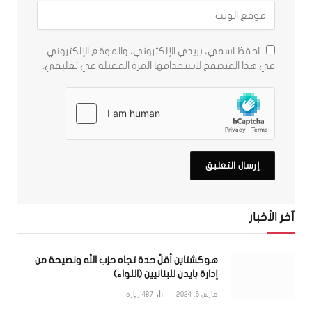
احفظ اسمي، بريدي الإلكتروني، والموقع الإلكتروني
في هذا المتصفح لاستخدامها المرة المقبلة في تعليقي.
آخر الأخبار
هوكشتاين أقلّ حدة تجاه حزب الله ونصيحة من
إدارة بايدن للبنانيين (اللواء)
مارس 5, 2024
487
زيارة