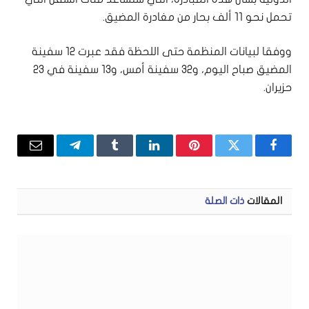
تحمل نحو 11 ألف بحار من مغادرة المضيق.
ووفقا لبيانات المنظمة حتى اللحظة فقد عبرت 12 سفينة
المضيق صباح اليوم، و32 سفينة أمس، و13 سفينة في 23
حزيران.
فيسبوك
تويتر
بينتيريست
لينكدإن
Tumblr
تيلقرام
البريد
الإلكتر
المقالات
ذات الصلة