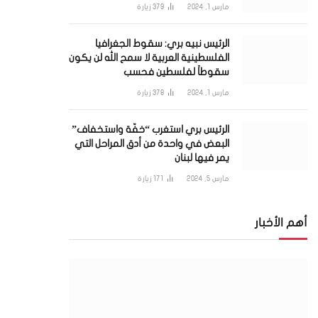
مارس 1, 2024
379
زيارة
الرئيس نبيه بري: سقوط الجغرافيا
الفلسطينية العربية لا سمح الله لن يكون
سقوطاً لفلسطين فحسب
مارس 1, 2024
378
زيارة
الرئيس بري استغرب “خفّة واستخفاف”
البعض في واحدة من أدق المراحل التي
يمر فيها لبنان
مارس 5, 2024
171
زيارة
أهم الأخبار