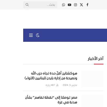
X
فيسبوك
الانستغرام
يوتيوب
واتساب
(Twitter)
آخر الأخبار
هوكشتاين أقلّ حدة تجاه حزب الله
ونصيحة من إدارة بايدن للبنانيين (اللواء)
مارس 5, 2024
487
زيارة
مصر: توصلنا إلى “نقطة تفاهم” بشأن
هدنة في غزة