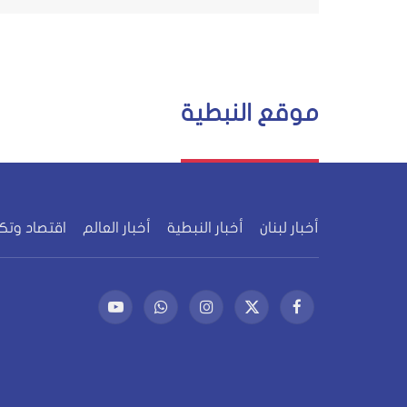
موقع النبطية
أخبار لبنان
أخبار النبطية
أخبار العالم
اقتصاد وتك
فيسبوك
X
الانستغرام
واتساب
يوتيوب
(Twitter)