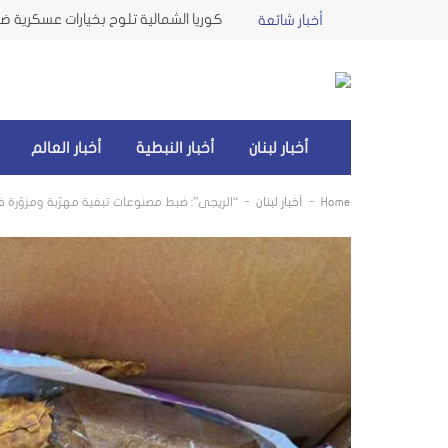
كوريا الشمالية تلوح بخيارات عسكرية ضد 
أخبار شائعة
أخبار لبنان
أخبار النبطية
أخبار العالم
-
-
Home
أخبار لبنان
“الريجي”: ضبط مصنوعات تبغية مهرّبة ومزوّرة