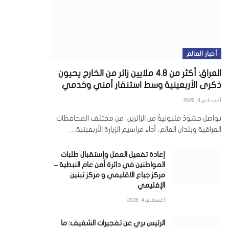
أخبار العالم
العراق: أكثر من 4.8 ملايين زائر من الخارج يحيون
ذكرى الأربعينية وسط استنفار أمني وخدمي
أغسطس 4, 2026
تواصل حشودٌ مليونيةٌ من الزائرين، من مختلف المحافظات
العراقية وبلدان العالم، أداء مراسيم الزيارة الأربعينية…
إعادة تفعيل العمل وإستقبال طلبات
المواطنين في دائرة أمن عام النبطية –
مركز جباع الاقليمي و مركز تبنين
الإقليمي
أغسطس 4, 2026
ي
الرئيس بري عن تفجيرات الشقيف: ما