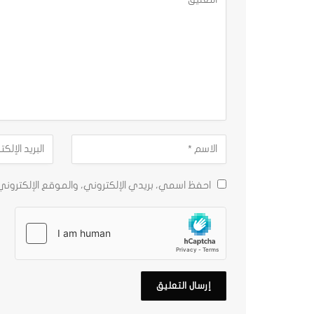
احفظ اسمي، بريدي الإلكتروني، والموقع الإلكترون