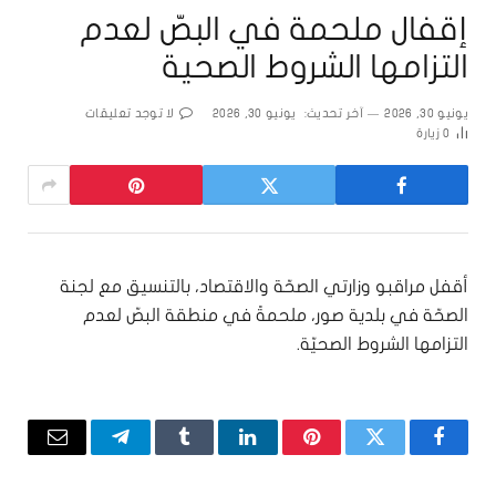
إقفال ملحمة في البصّ لعدم
التزامها الشروط الصحية
يونيو 30, 2026
آخر تحديث:
يونيو 30, 2026
لا توجد تعليقات
0
زيارة
أقفل مراقبو وزارتي الصحّة والاقتصاد، بالتنسيق مع لجنة
الصحّة في بلدية صور، ملحمةً في منطقة البصّ لعدم
التزامها الشروط الصحيّة.
فيسبوك
تويتر
بينتيريست
لينكدإن
Tumblr
تيلقرام
البريد
الإلكتر