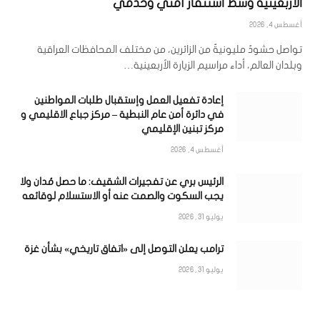
الأربعينية وسط استنفار أمني وخدمي
أغسطس 4, 2026
تواصل حشودٌ مليونيةٌ من الزائرين، من مختلف المحافظات العراقية
وبلدان العالم، أداء مراسيم الزيارة الأربعينية…
إعادة تفعيل العمل وإستقبال طلبات المواطنين
في دائرة أمن عام النبطية – مركز جباع الاقليمي و
مركز تبنين الإقليمي
أغسطس 4, 2026
الرئيس بري عن تفجيرات الشقيف: ما حصل مُدان ولا
يجب السكوت والصمت عنه أو الاستسلام لوقائعه
يوليو 31, 2026
ترامب يعلن التوصل إلى «اتفاق تاريخي» بشأن غزة
يوليو 31, 2026