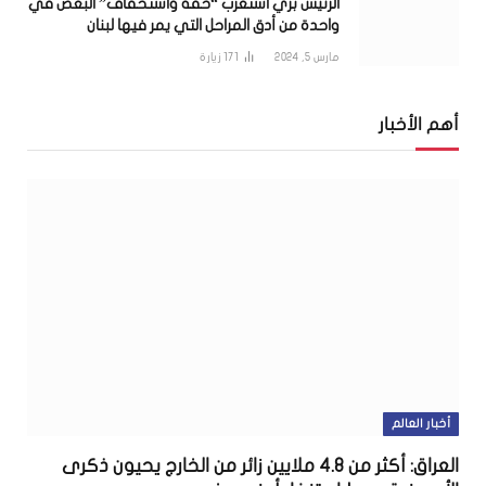
الرئيس بري استغرب “خفّة واستخفاف” البعض في
واحدة من أدق المراحل التي يمر فيها لبنان
مارس 5, 2024
171
زيارة
أهم الأخبار
أخبار العالم
العراق: أكثر من 4.8 ملايين زائر من الخارج يحيون ذكرى