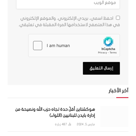
احفظ اسمي، بريدي الإلكتروني، والموقع الإلكتروني
في هذا المتصفح لاستخدامها المرة المقبلة في تعليقي.
آخر الأخبار
هوكشتاين أقلّ حدة تجاه حزب الله ونصيحة من
إدارة بايدن للبنانيين (اللواء)
مارس 5, 2024
487
زيارة