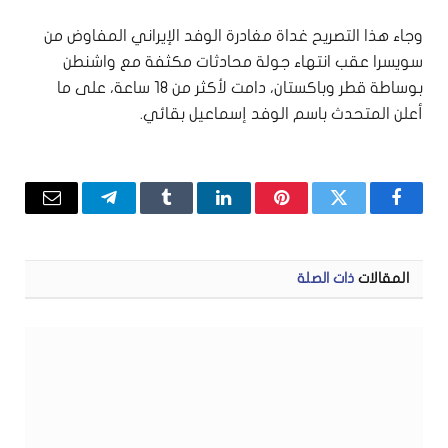
وجاء هذا التصريح غداة مغادرة الوفد الإيراني المفاوض من
سويسرا عقب انتهاء جولة محادثات مكثفة مع واشنطن
بوساطة قطر وباكستان، دامت لأكثر من 18 ساعة، على ما
أعلن المتحدث باسم الوفد إسماعيل بقائي.
فيسبوك
تويتر
بينتيريست
لينكدإن
Tumblr
تيلقرام
البريد
الإلكتر
المقالات
ذات الصلة