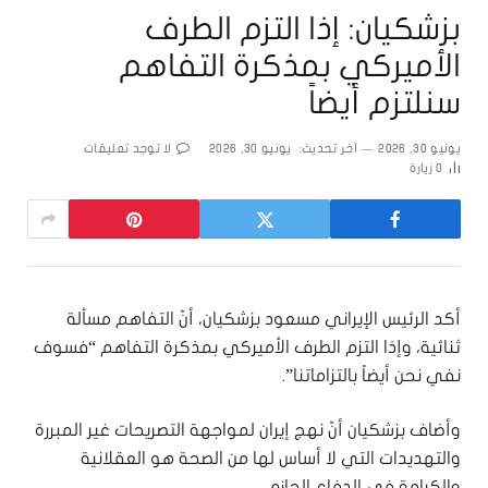
بزشكيان: إذا التزم الطرف
الأميركي بمذكرة التفاهم
سنلتزم أيضاً
يونيو 30, 2026
آخر تحديث:
يونيو 30, 2026
لا توجد تعليقات
0
زيارة
أكد الرئيس الإيراني مسعود بزشكيان، أنّ التفاهم مسألة
ثنائية، وإذا التزم الطرف الأميركي بمذكرة التفاهم “فسوف
نفي نحن أيضاً بالتزاماتنا”.
وأضاف بزشكيان أنّ نهج إيران لمواجهة التصريحات غير المبررة
والتهديدات التي لا أساس لها من الصحة هو العقلانية
والكرامة في الدفاع الحازم.