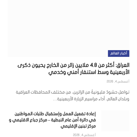
أخبار العالم
العراق: أكثر من 4.8 ملايين زائر من الخارج يحيون ذكرى
الأربعينية وسط استنفار أمني وخدمي
أغسطس 4, 2026
تواصل حشودٌ مليونيةٌ من الزائرين، من مختلف المحافظات العراقية
وبلدان العالم، أداء مراسيم الزيارة الأربعينية…
إعادة تفعيل العمل وإستقبال طلبات المواطنين
في دائرة أمن عام النبطية – مركز جباع الاقليمي و
مركز تبنين الإقليمي
أغسطس 4, 2026