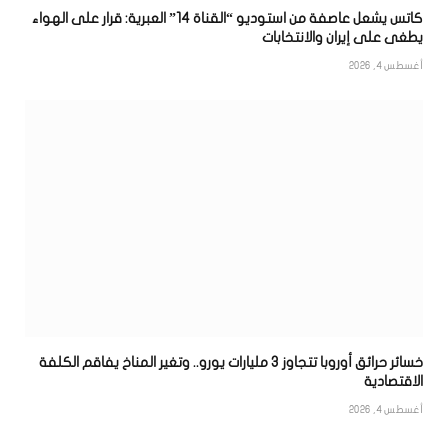
كاتس يشعل عاصفة من استوديو “القناة 14” العبرية: قرار على الهواء
يطغى على إيران والانتخابات
أغسطس 4, 2026
خسائر حرائق أوروبا تتجاوز 3 مليارات يورو.. وتغير المناخ يفاقم الكلفة
الاقتصادية
أغسطس 4, 2026